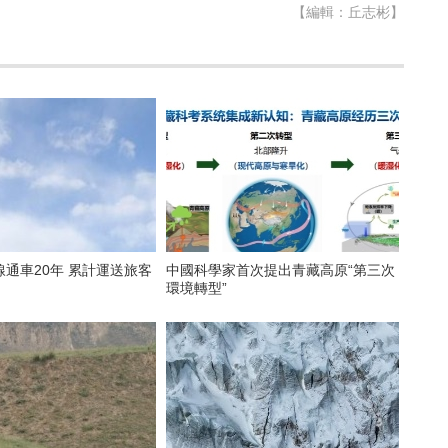
【編輯：丘志彬】
通車20年 累計運送旅客
中國科學家首次提出青藏高原“第三次
環境轉型”