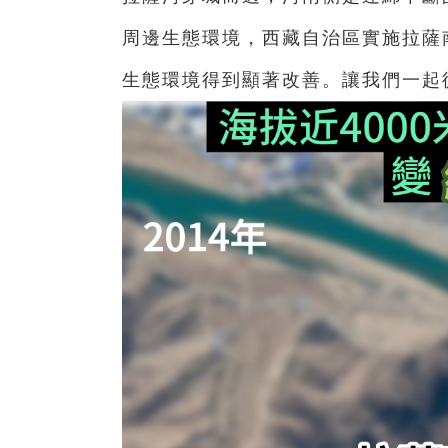
周邊生態環境，西藏自治區實施拉薩
生態環境得到顯著改善。讓我們一起