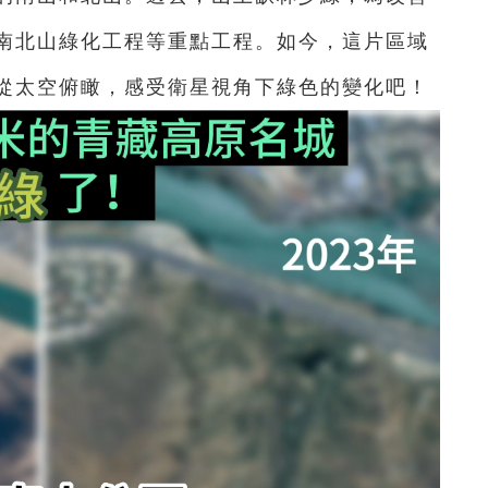
南北山綠化工程等重點工程。如今，這片區域
從太空俯瞰，感受衛星視角下綠色的變化吧！