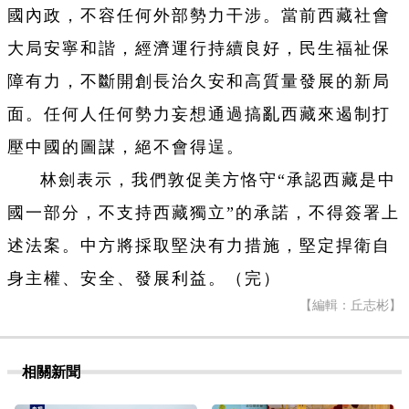
國內政，不容任何外部勢力干涉。當前西藏社會
大局安寧和諧，經濟運行持續良好，民生福祉保
障有力，不斷開創長治久安和高質量發展的新局
面。任何人任何勢力妄想通過搞亂西藏來遏制打
壓中國的圖謀，絕不會得逞。
林劍表示，我們敦促美方恪守“承認西藏是中
國一部分，不支持西藏獨立”的承諾，不得簽署上
述法案。中方將採取堅決有力措施，堅定捍衛自
身主權、安全、發展利益。（完）
【編輯：丘志彬】
相關新聞