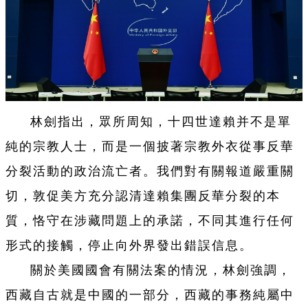
林劍指出，眾所周知，十四世達賴并不是單
純的宗教人士，而是一個披著宗教外衣從事反華
分裂活動的政治流亡者。我們對有關報道嚴重關
切，敦促美方充分認清達賴集團反華分裂的本
質，恪守在涉藏問題上的承諾，不同其進行任何
形式的接觸，停止向外界發出錯誤信息。
關於美國國會有關法案的情況，林劍強調，
西藏自古就是中國的一部分，西藏的事務純屬中