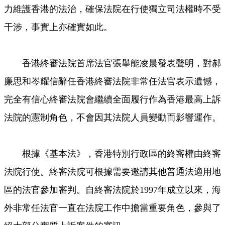
力維護香港的法治，確保法院在行使獨立司法權時不受
干涉，事實上亦確實如此。
香港終審法院首席法官張舉能凌晨發表聲明，對郝
廉思和岑耀信辭任香港終審法院非常任法官表示遺憾，
完全有信心終審法院會繼續全面履行作為香港最高上訴
法院的憲制角色，不會因其法院人員變動而影響運作。
根據《基本法》，香港特別行政區的終審權由終審
法院行使。終審法院可根據需要邀請其他普通法適用地
區的法官參加審判。自終審法院於1997年成立以來，海
外非常任法官一直在法院工作中擔當重要角色，參與了