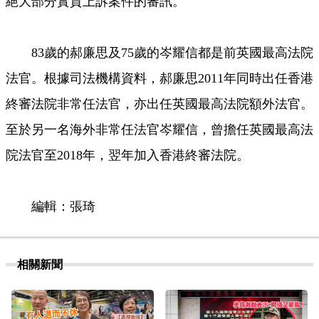
絕大部分實質上訴案件的審訊。
83歲的郝廉思及75歲的岑耀信都是前英國最高法院
法官。根據司法機構資料，郝廉思2011年同時出任香港
終審法院非常任法官，亦出任英國最高法院額外法官。
至於另一名海外非常任法官岑耀信，曾擔任英國最高法
院法官至2018年，翌年加入香港終審法院。
編輯：張琦
相關新聞