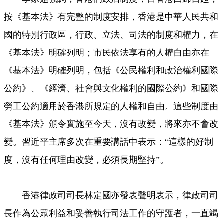
按《基本法》有完整的制度安排，香港是中華人民共和
國的特別行政區，行政、立法、司法的制度和權力，在
《基本法》明確列明；市民依法享有的人權自由亦在
《基本法》明確列明，包括《公民權利和政治權利國際
公約》、《經濟、社會與文化權利的國際公約》和國際
勞工公約適用於香港所規定的人權和自由。這些制度由
《基本法》頒令實施至今天，沒有改變，將來亦不會改
變。習近平主席多次在重要講話中表示：“這樣的好制
度，沒有任何理由改變，必須長期堅持”。
香港律政司司長林定國亦發表聲明表示，律政司司
長作為公眾利益和妥善執行司法工作的守護者，一直竭