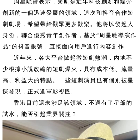
周星馳曾表示，短劇是近年科技創新和媒介
創新的一個迅速發展的領域，這次和抖音合作短
劇劇場，希望帶給觀眾更多歡樂。他將以發起人
身份，聯合優秀青年創作者，基於“周星馳導演作
品”的抖音賬號，直接面向用戶進行內容創作。
近年來，各大平台掀起微短劇熱潮，內地不
少根據小說改編的短劇爆火，具有成本低、流量
高、利益大的特點。一些短劇演員也有個別被星
探發現，正式進軍影視圈。
香港目前還未涉足該領域，不過有了星爺的
試水，能否引起業界關注？