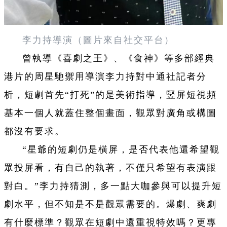
李力持導演（圖片來自社交平台）
曾執導《喜劇之王》、《食神》等多部經典
港片的周星馳禦用導演李力持對中通社記者分
析，短劇首先“打死”的是美術指導，竪屏短視頻
基本一個人就蓋住整個畫面，觀眾對廣角或構圖
都沒有要求。
“星爺的短劇仍是橫屏，是否代表他還希望觀
眾投屏看，有自己的執著，不僅只希望有表演跟
對白。”李力持猜測，多一點大咖參與可以提升短
劇水平，但不知是不是觀眾需要的。爆劇、爽劇
有什麼標準？觀眾在短劇中還重視特效嗎？更專