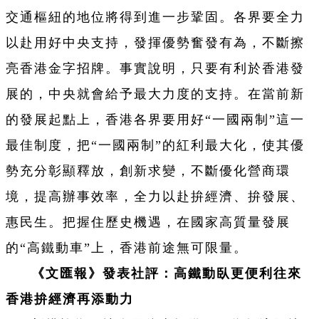
交通樞紐的地位將得到進一步鞏固。各界要全力
以赴用好中央支持，發揮優勢奮發有為，不斷擦
亮香港金字招牌。事實說明，只要有利於香港發
展的，中央就會給予最大力度的支持。在當前新
的發展起點上，香港各界要用好“一國兩制”這一
最佳制度，把“一國兩制”的紅利最大化，使其優
勢充分彰顯釋放，創新求變，不斷優化營商環
境，提高辦事效率，全力以赴拚經濟、拚發展、
惠民生。把握住歷史機遇，在國家高質量發展
的“高鐵動車”上，香港前途無可限量。
《文匯報》發表社評：高鐵動臥更便利往來
香港拚經濟再添動力