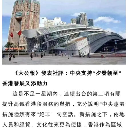
《大公報》發表社評：中央支持“夕發朝至”
香港發展又添動力
這是不足一星期內，連續出台的第二項有關
提升高鐵香港段服務的舉措，充分說明“中央惠港
措施陸續有來”絕非一句空話。新措施之下，兩地
人員和經貿、文化往來更為便捷，香港作為區域