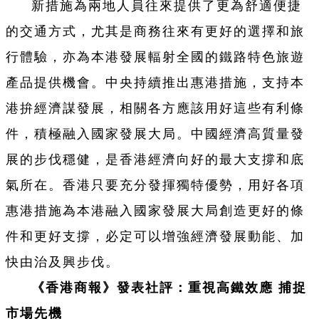
新措施為兩地人員往來提供了更為舒適便捷
的交通方式，尤其是商務往來有更好的選擇和旅
行體驗，亦為本港發展輻射全國的鐵路特色旅遊
產品提供機會。中央持續推出惠港措施，支持本
港拚經濟謀發展，相關各方應該用好這些有利條
件，積極融入國家發展大局。中國經濟高質量發
展的步伐穩健，是香港經濟向好的最大支撐和底
氣所在。香港只要充分發揮獨特優勢，用好各項
惠港措施為本港融入國家發展大局創造更好的條
件和更好支撐，必定可以增強經濟發展動能、加
快由治及興步伐。
《香港商報》發表社評：重視高鐵效應 捕捉
市場先機