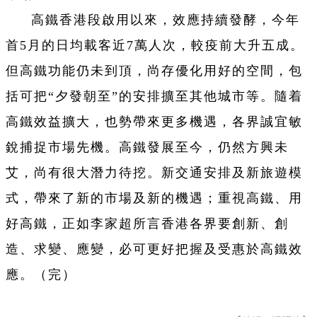
高鐵香港段啟用以來，效應持續發酵，今年
首5月的日均載客近7萬人次，較疫前大升五成。
但高鐵功能仍未到頂，尚存優化用好的空間，包
括可把“夕發朝至”的安排擴至其他城市等。隨着
高鐵效益擴大，也勢帶來更多機遇，各界誠宜敏
銳捕捉市場先機。高鐵發展至今，仍然方興未
艾，尚有很大潛力待挖。新交通安排及新旅遊模
式，帶來了新的市場及新的機遇；重視高鐵、用
好高鐵，正如李家超所言香港各界要創新、創
造、求變、應變，必可更好把握及受惠於高鐵效
應。（完）