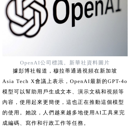
OpenAI公司標識。新華社資料圖片
據彭博社報道，穆拉蒂通過視頻在新加坡
Asia Tech X會議上表示，OpenAI最新的GPT-4o
模型可以幫助用戶生成文本、演示文稿和視頻等
內容，使用起來更簡便，這也正在推動這個模型
的使用。她說，人們越來越多地使用AI工具來完
成編碼、寫作和行政工作等任務。