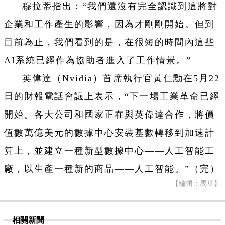
穆拉蒂指出：“我們還沒有完全認識到這將對
企業和工作產生的影響，因為才剛剛開始。但到
目前為止，我們看到的是，在很短的時間內這些
AI系統已經作為協助者進入了工作情景。”
英偉達（Nvidia）首席執行官黃仁勳在5月22
日的財報電話會議上表示，“下一場工業革命已經
開始。各大公司和國家正在與英偉達合作，將價
值數萬億美元的數據中心安裝基數轉移到加速計
算上，並建立一種新型數據中心——人工智能工
廠，以生產一種新的商品——人工智能。”（完）
【編輯：馬華】
相關新聞