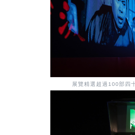
展覽精選超過100部