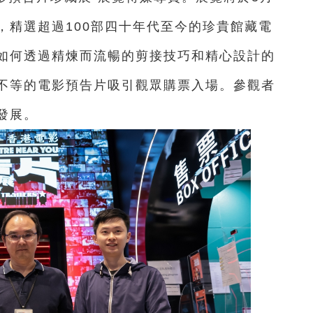
辦，精選超過100部四十年代至今的珍貴館藏電
如何透過精煉而流暢的剪接技巧和精心設計的
不等的電影預告片吸引觀眾購票入場。參觀者
發展。