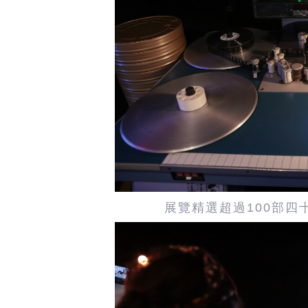
展覽精選超過100部