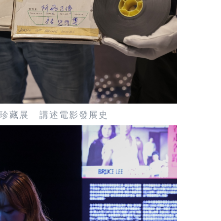
珍藏展 講述電影發展史