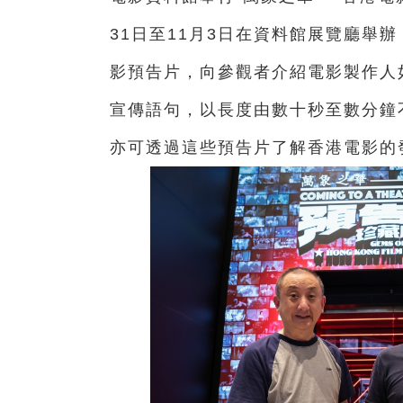
31日至11月3日在資料館展覽廳舉
影預告片，向參觀者介紹電影製作人
宣傳語句，以長度由數十秒至數分鐘
亦可透過這些預告片了解香港電影的