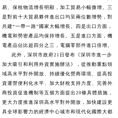
易、保稅物流增長明顯，加工貿易小幅微增。三
是對前十大貿易夥伴進出口均呈兩位數增勢，對
共建“一帶一路”國家大幅增長。四是出口方面，
機電和勞密產品均保持增長。五是進口方面，機
電產品佔比超四分之三，電腦零部件進口倍增。
此外，深圳市政府21日發布《深圳市進一步
加大吸引和利用外資實施辦法》，從推動重點領
域高水平對外開放、持續優化營商環境、提高投
資運營便利化水平、加大財稅支持力度、完善外
商投資促進機制等五個方面提出20條具體措施，
更大力度推進深圳高水平對外開放，加快建設更
具全球影響力的經濟中心城市和現代化國際大都