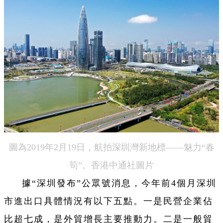
圖為2019年2月19日，航拍深圳灣新地標——魅力“春
筍”。香港中通社圖片
據“深圳發布”公眾號消息，今年前4個月深圳
市進出口具體情況有以下五點。一是民營企業佔
比超七成，是外貿增長主要推動力。二是一般貿