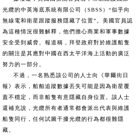
光纜的中英海底系統有限公司（SBSS）“似乎向
無線電和衛星跟蹤服務隱藏了位置”。美國官員認
為這種情況很難解釋，他們擔心商業和軍事數據
安全受到威脅。報道稱，拜登政府對於維護船隻
的關注是其應對中國在西太平洋海上活動的廣泛
努力的一部分。
不過，一名熟悉該公司的人士向《華爾街日
報》表示，船舶追蹤數據丟失可能是因為衛星覆
蓋不穩定，而非船隻有意隱藏自身位置。該人士
還補充說，光纜所有者通常都會派出代表與維護
船隻同行，任何試圖干擾光纜的行為都很難隱
藏。