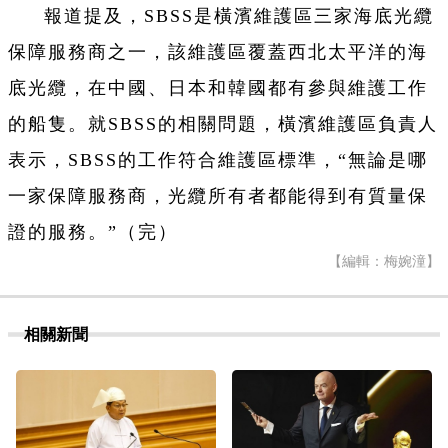
報道提及，SBSS是橫濱維護區三家海底光纜
保障服務商之一，該維護區覆蓋西北太平洋的海
底光纜，在中國、日本和韓國都有參與維護工作
的船隻。就SBSS的相關問題，橫濱維護區負責人
表示，SBSS的工作符合維護區標準，“無論是哪
一家保障服務商，光纜所有者都能得到有質量保
證的服務。”（完）
【編輯：梅婉潼】
相關新聞