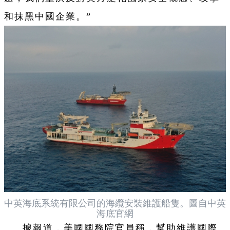
和抹黑中國企業。”
中英海底系統有限公司的海纜安裝維護船隻。圖自中英
海底官網
據報道，美國國務院官員稱，幫助維護國際