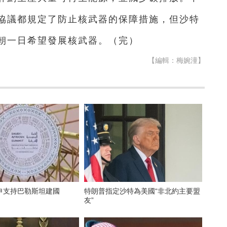
協議都規定了防止核武器的保障措施，但沙特
朝一日希望發展核武器。（完）
【編輯：梅婉潼】
申支持巴勒斯坦建國
特朗普指定沙特為美國“非北約主要盟
友”