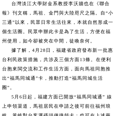
台灣淡江大學財金系教授李沃牆也在《聯合
報》刊文稱，馬祖、金門與大陸咫尺之隔。自“小
三通”以來，民眾日常生活往來，本就自然形成一
個生活圈。民眾申辦此卡是為了生活，方便在福
州使用，如今卻被夾在中間，徒喚奈何。
據了解，4月28日，福建省政府發布新一批惠
台利民政策措施，共涉及三個方面13條。在便利
台胞來閩交流和工作生活方面，面向馬祖同胞推
出“福馬同城通”卡，推動打造“福馬同城生活
圈”。
5月6日起，福建方面已開放“福馬同城通” 線
上申領渠道，馬祖居民在申請之後可前往福州琅
岐、黃岐對台客運碼頭便捷領卡；也可在上述兩