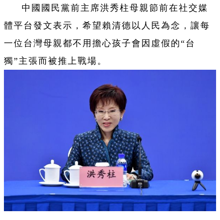
中國國民黨前主席洪秀柱母親節前在社交媒
體平台發文表示，希望賴清德以人民為念，讓每
一位台灣母親都不用擔心孩子會因虛假的“台
獨”主張而被推上戰場。