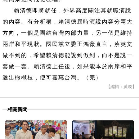
賴清德即將就任，外界高度關注其就職演說
的內容。有分析稱，賴清德屆時演說內容分兩大
方向，一個是團結台灣內部力量，另一個是維持
兩岸和平現狀。國民黨立委王鴻薇直言，蔡英文
做不到的，希望賴清德能說到做到，而不是說一
套做一套。賴清德上任後，如果能本於兩岸和平
遞出橄欖枝，便可嘉惠台灣。（完）
【編輯：黃璇】
相關新聞