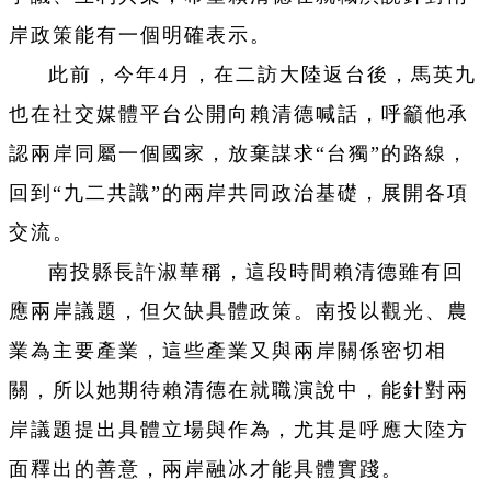
岸政策能有一個明確表示。
此前，今年4月，在二訪大陸返台後，馬英九
也在社交媒體平台公開向賴清德喊話，呼籲他承
認兩岸同屬一個國家，放棄謀求“台獨”的路線，
回到“九二共識”的兩岸共同政治基礎，展開各項
交流。
南投縣長許淑華稱，這段時間賴清德雖有回
應兩岸議題，但欠缺具體政策。南投以觀光、農
業為主要產業，這些產業又與兩岸關係密切相
關，所以她期待賴清德在就職演說中，能針對兩
岸議題提出具體立場與作為，尤其是呼應大陸方
面釋出的善意，兩岸融冰才能具體實踐。