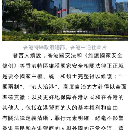
香港特區政府總部。香港中通社圖片
發言人續說，香港國安法和《維護國家安全
條例》等香港特區維護國家安全相關法律正正就
是要令國家主權、統一和領土完整得以維護；“一
國兩制
”、“
港人治港
”、高度自治的方針得以全面
準確貫徹；以及更好地保障香港居民和在香港的
其他人，包括在港營商的人的基本權利和自由。
有關法律定義清晰，罪行元素明確，絲毫不影響
香港居民和在港營商的人與外國的正常交流。這