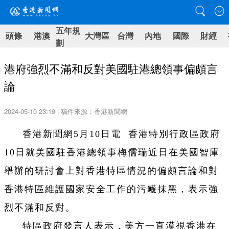
五年規
頭條
港澳
大灣區
台灣
內地
國際
財經
劃
港府強烈不滿和反對美國駐港總領事偏頗言
論
2024-05-10 23:19 | 稿件來源：香港新聞網
香港新聞網5月10日電
香港特別行政區政府
10日就美國駐香港總領事梅儒瑞近日在美國智庫
舉辦的研討會上對香港特區情況的偏頗言論和對
香港特區維護國家安全工作的污衊抹黑，表示強
烈不滿和反對。
特區政府發言人表示，美方一直漠視香港在