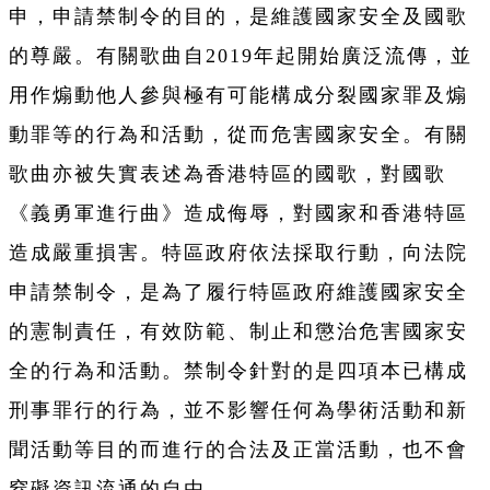
申，申請禁制令的目的，是維護國家安全及國歌
的尊嚴。有關歌曲自2019年起開始廣泛流傳，並
用作煽動他人參與極有可能構成分裂國家罪及煽
動罪等的行為和活動，從而危害國家安全。有關
歌曲亦被失實表述為香港特區的國歌，對國歌
《義勇軍進行曲》造成侮辱，對國家和香港特區
造成嚴重損害。特區政府依法採取行動，向法院
申請禁制令，是為了履行特區政府維護國家安全
的憲制責任，有效防範、制止和懲治危害國家安
全的行為和活動。禁制令針對的是四項本已構成
刑事罪行的行為，並不影響任何為學術活動和新
聞活動等目的而進行的合法及正當活動，也不會
窒礙資訊流通的自由。