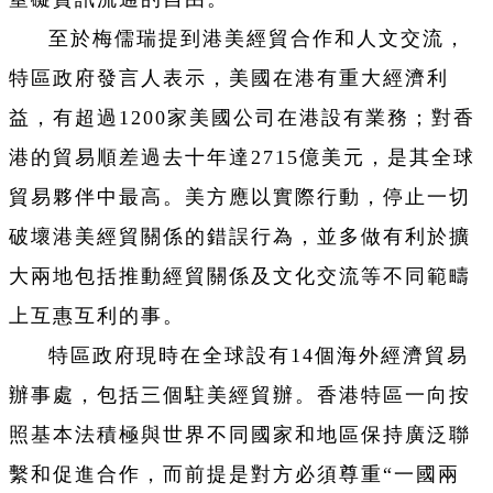
至於梅儒瑞提到港美經貿合作和人文交流，
特區政府發言人表示，美國在港有重大經濟利
益，有超過1200家美國公司在港設有業務；對香
港的貿易順差過去十年達2715億美元，是其全球
貿易夥伴中最高。美方應以實際行動，停止一切
破壞港美經貿關係的錯誤行為，並多做有利於擴
大兩地包括推動經貿關係及文化交流等不同範疇
上互惠互利的事。
特區政府現時在全球設有14個海外經濟貿易
辦事處，包括三個駐美經貿辦。香港特區一向按
照基本法積極與世界不同國家和地區保持廣泛聯
繫和促進合作，而前提是對方必須尊重“一國兩