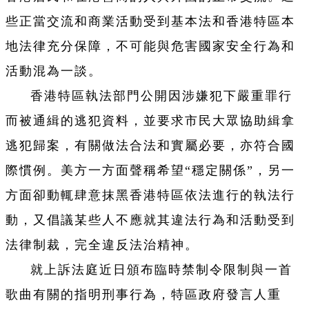
些正當交流和商業活動受到基本法和香港特區本
地法律充分保障，不可能與危害國家安全行為和
活動混為一談。
香港特區執法部門公開因涉嫌犯下嚴重罪行
而被通緝的逃犯資料，並要求市民大眾協助緝拿
逃犯歸案，有關做法合法和實屬必要，亦符合國
際慣例。美方一方面聲稱希望“穩定關係
”，另一
方面卻動輒肆意抹黑香港特區依法進行的執法行
動，又倡議某些人不應就其違法行為和活動受到
法律制裁，完全違反法治精神。
就上訴法庭近日頒布臨時禁制令限制與一首
歌曲有關的指明刑事行為，特區政府發言人重