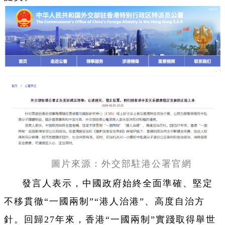
圖片來源：外交部駐港公署官網
發言人表示，中國政府始終全面準確、堅定
不移貫徹“一國兩制”“港人治港”、高度自治方
針。回歸27年來，香港“一國兩制”實踐取得舉世