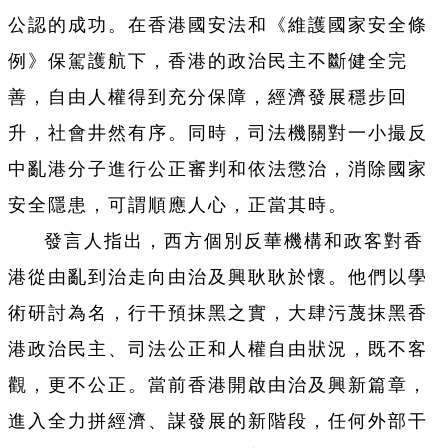
公認的成功。在香港國安法和《維護國家安全條
例》保駕護航下，香港的政治民主不斷健全完
善，自由人權得到充分保障，經濟發展穩步回
升，社會井然有序。同時，司法機關對一小撮反
中亂港分子進行公正審判和依法懲治，消除國家
安全隱患，可謂順應人心，正當其時。
發言人指出，西方個別反華機構和政客對香
港從由亂到治走向由治及興耿耿於懷。他們以學
術研討為名，行干預抹黑之實，大肆污蔑抹黑香
港政治民主、司法公正和人權自由狀況，既不客
觀，更不公正。當前香港開啟由治及興新篇章，
進入全力拼經濟、謀發展的新階段，任何外部干