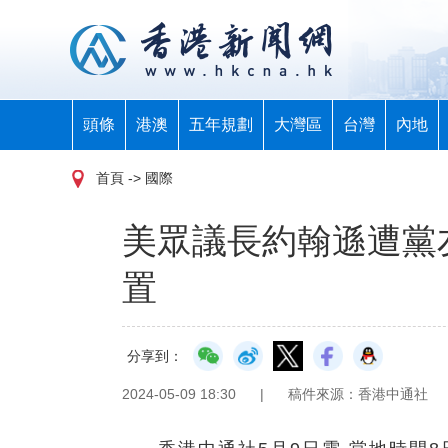
頭條
港澳
五年規劃
大灣區
台灣
內地
首頁
-> 國際
美眾議長約翰遜遭黨
置
分享到：
2024-05-09 18:30
|
稿件來源：香港中通社