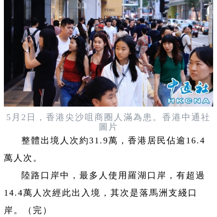
5月2日，香港尖沙咀商圈人滿為患。香港中通社
圖片
整體出境人次約31.9萬，香港居民佔逾16.4
萬人次。
陸路口岸中，最多人使用羅湖口岸，有超過
14.4萬人次經此出入境，其次是落馬洲支綫口
岸。（完）