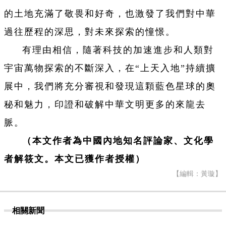
的土地充滿了敬畏和好奇，也激發了我們對中華
過往歷程的深思，對未來探索的憧憬。
有理由相信，隨著科技的加速進步和人類對
宇宙萬物探索的不斷深入，在“上天入地”持續擴
展中，我們將充分審視和發現這顆藍色星球的奧
秘和魅力，印證和破解中華文明更多的來龍去
脈。
（本文作者為中國內地知名評論家、文化學
者解筱文。本文已獲作者授權）
【編輯：黃璇】
相關新聞