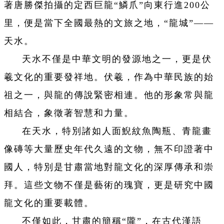
著唐勝傑拍攝的定西巨龍“鱗爪”向東行進200公
里，便是當下全國最熱的文旅之地，“龍城”——
天水。
天水不僅是中華文明的發源地之一，更是伏
羲文化的重要發祥地。伏羲，作為中華民族的始
祖之一，與龍的傳說緊密相連。他的形象常與龍
相結合，象徵著智慧和力量。
在天水，特別諸如人面鯢紋魚陶瓶、青龍畫
像磚等大量歷史年代久遠的文物，無不印證著中
國人，特別是甘肅當地對龍文化的深厚傳承和崇
拜。這些文物不僅是藝術的瑰寶，更是研究中國
龍文化的重要載體。
不僅如此，甘肅的簡稱“隴”，在古代漢語