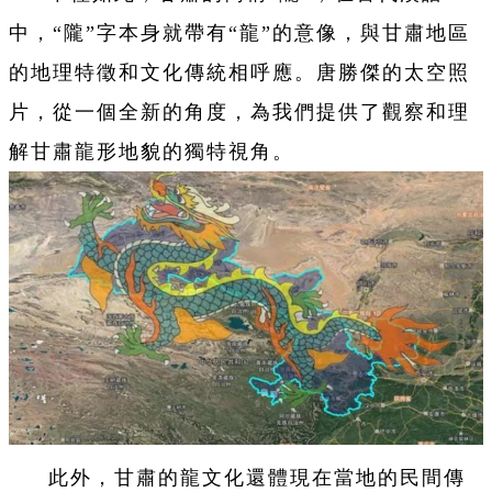
中，“隴”字本身就帶有“龍”的意像，與甘肅地區
的地理特徵和文化傳統相呼應。唐勝傑的太空照
片，從一個全新的角度，為我們提供了觀察和理
解甘肅龍形地貌的獨特視角。
此外，甘肅的龍文化還體現在當地的民間傳