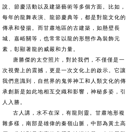
說、節慶活動以及建築藝術等多個方面。比如，
每年的龍舞表演、龍節慶典等，都是對龍文化的
傳承和發揚。而甘肅地區的古建築，如懸壁長
城、嘉峪關等，也常常以龍的形態作為裝飾元
素，彰顯著龍的威嚴和力量。
唐勝傑的太空照片，對於我們，不僅僅是一
次視覺上的震撼，更是一次文化上的啟示。它讓
我們意識到，自然界的鬼斧神工和人類文化的傳
承創新是如此地相互交織和影響，神秘多姿，引
人入勝。
古人講，水不在深，有龍則靈。甘肅地形複
雜多樣，南部是雄偉的秦嶺山脈，中部為黃土高