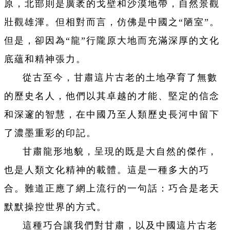
原，北部則是廣袤的戈壁和沙漠地帶，自然景觀
壯觀雄渾。但相對而言，仿佛是中國之“陋室”。
但是，卻因為“龍”行隴原大地而充滿深厚的文化
底蘊和精神張力。
從古至今，甘肅這片古老的土地孕育了無數
的歷史名人，他們以其卓越的才能、堅定的信念
和深邃的智慧，在中國乃至人類歷史長河中留下
了濃墨重彩的印記。
甘肅龍形地貌，呈現的既是大自然的傑作，
也是人類文化精神的載體。這是一種多大的巧
合。難道正應了網上流行的一句話：巧合是老天
默默操控世界的方式。
這種巧合讓我們對甘肅，以及中國這片古老