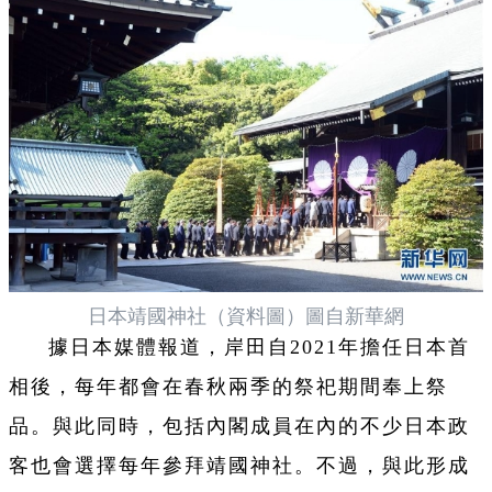
日本靖國神社（資料圖）圖自新華網
據日本媒體報道，岸田自2021年擔任日本首
相後，每年都會在春秋兩季的祭祀期間奉上祭
品。與此同時，包括內閣成員在內的不少日本政
客也會選擇每年參拜靖國神社。不過，與此形成