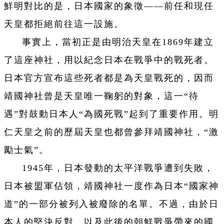
鮮明對比的是，日本國家的象徵——前任和現任
天皇都拒絕前往這一設施。
事實上，當初正是由明治天皇在1869年建立
了這座神社，用以紀念日本在戰爭中的戰死者。
日本官方宣布這些死者都是為天皇戰死的，因而
靖國神社曾是天皇唯一鞠躬的對象，這一“待
遇”對鼓動日本人“為國死戰”起到了重要作用。明
仁天皇之前的歷屆天皇也都曾參拜靖國神社，“激
勵士氣”。
1945年，日本發動的太平洋戰爭遭到失敗，
日本被盟軍佔領，靖國神社一度作為日本“國家神
道”的一部分被列入被廢除的名單。不過，由於日
本人的堅決反對，以及此後的朝鮮戰爭帶來的國