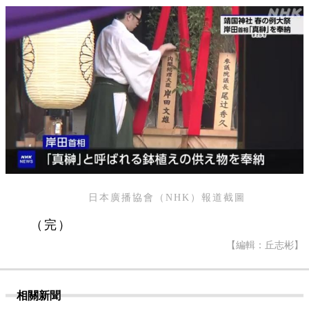
日本廣播協會（NHK）報道截圖
（完）
【編輯：丘志彬】
相關新聞