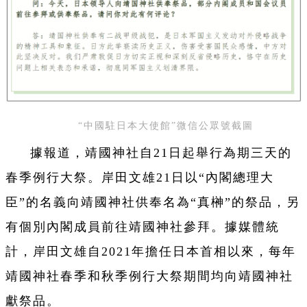
“中國駐日本大使館”微信公眾號截圖
據報道，靖國神社自21日起舉行為期三天的
春季例行大祭。岸田文雄21日以“內閣總理大
臣”的名義向靖國神社供奉名為“真榊”的祭品，另
有個別內閣成員前往靖國神社參拜。據媒體統
計，岸田文雄自2021年擔任日本首相以來，每年
靖國神社春季和秋季例行大祭期間均向靖國神社
獻祭品。