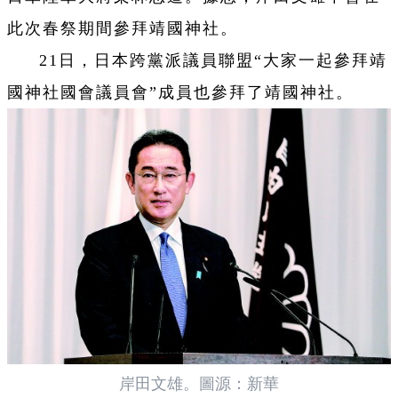
此次春祭期間參拜靖國神社。
21日，日本跨黨派議員聯盟“大家一起參拜靖
國神社國會議員會”成員也參拜了靖國神社。
岸田文雄。圖源：新華