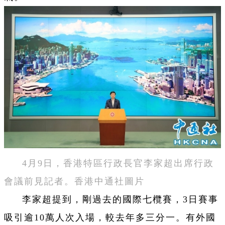
4月9日，香港特區行政長官李家超出席行政
會議前見記者。香港中通社圖片
李家超提到，剛過去的國際七欖賽，3日賽事
吸引逾10萬人次入場，較去年多三分一。有外國