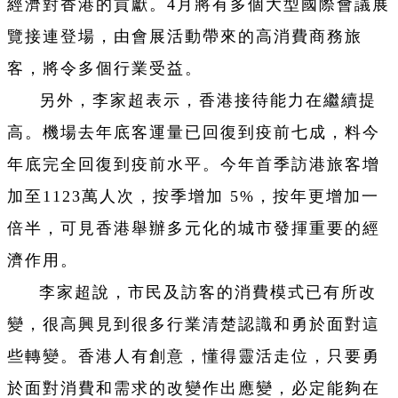
經濟對香港的貢獻。4月將有多個大型國際會議展
覽接連登場，由會展活動帶來的高消費商務旅
客，將令多個行業受益。
另外，李家超表示，香港接待能力在繼續提
高。機場去年底客運量已回復到疫前七成，料今
年底完全回復到疫前水平。今年首季訪港旅客增
加至1123萬人次，按季增加 5%，按年更增加一
倍半，可見香港舉辦多元化的城市發揮重要的經
濟作用。
李家超說，市民及訪客的消費模式已有所改
變，很高興見到很多行業清楚認識和勇於面對這
些轉變。香港人有創意，懂得靈活走位，只要勇
於面對消費和需求的改變作出應變，必定能夠在