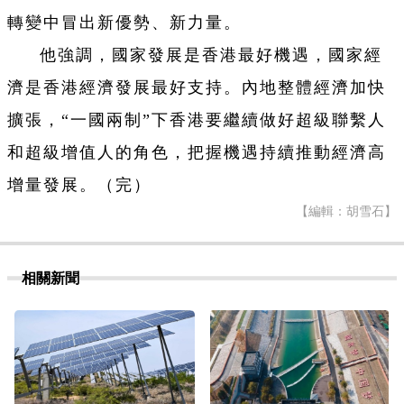
轉變中冒出新優勢、新力量。
他強調，國家發展是香港最好機遇，國家經
濟是香港經濟發展最好支持。內地整體經濟加快
擴張，“一國兩制”下香港要繼續做好超級聯繫人
和超級增值人的角色，把握機遇持續推動經濟高
增量發展。（完）
【編輯：胡雪石】
相關新聞