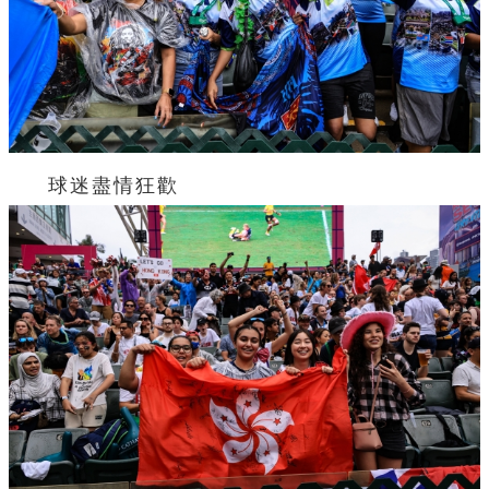
球迷盡情狂歡