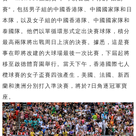
賽”，包括男子組的中國香港隊、中國國家隊和日
本隊，以及女子組的中國香港隊、中國國家隊和
泰國隊。他們以單循環形式定出決賽球隊，積分
最高兩隊將出戰周日上演的決賽。據悉，
這是賽
事在即將改建的大球場最後一次比賽，下屆起將
移至啟德體育園舉行。當天下午，香港國際七人
欖球賽的女子盃賽四強產生，美國、法國、新西
蘭和澳洲分別打入準決賽，將於7日角逐冠軍寶
座。