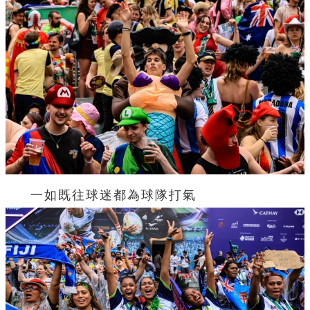
一如既往球迷都為球隊打氣