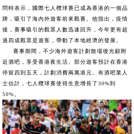
問時表示，國際七人欖球賽已成為香港的一個品
牌，吸引了海內外遊客前來觀賽。他指出，疫情
後，賽事吸引的觀眾人數迅速回升，今年更有超
過四成觀眾是遊客，帶動了本地經濟的發展。
賽事期間，不少海外遊客計劃散場後光顧附
近酒吧，享受香港夜生活。部分遊客預計在香港
停留四到五天，計劃消費兩萬港元。有酒吧業人
士估計，七人欖球賽使得生意增長了30%到
50%。