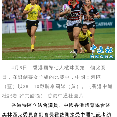
4月6日，香港國際七人欖球賽第二個比賽
日，在銀劍賽女子組的比賽中，中國香港隊
（藍）以28：10戰勝泰國隊（黃）。（香港中通
社記者 許其皓攝） 香港中通社圖片
香港特區立法會議員、中國香港體育協會暨
奧林匹克委員會副會長霍啟剛接受中通社記者訪