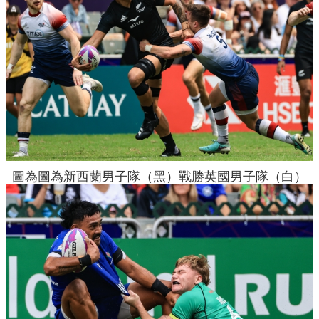
圖為圖為新西蘭男子隊（黑）戰勝英國男子隊（白）