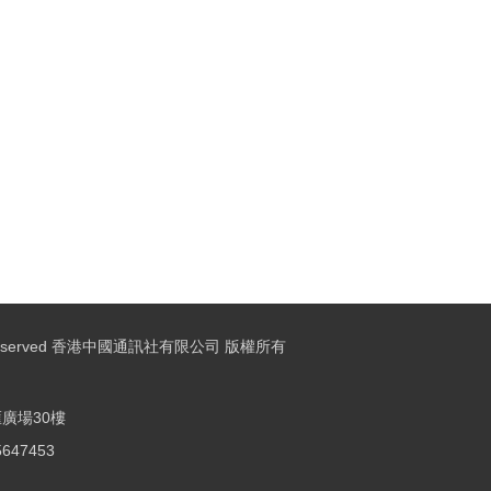
ights Reserved 香港中國通訊社有限公司 版權所有
廣場30樓
25647453