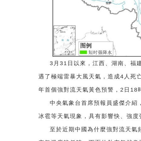
3月31日以來，江西、湖南、福
遇了極端雷暴大風天氣，造成4人死亡
年首個強對流天氣黃色預警，2日1
中央氣象台首席預報員盛傑介紹
冰雹等天氣現象，具有影響快、強度
至於近期中國為什麼強對流天氣