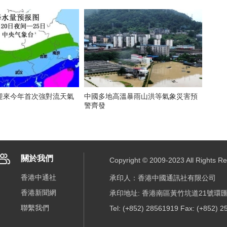
迎來今年首次強對流天氣
中國多地高溫暴雨山洪等氣象災害預
警齊發
關於我們
Copyright © 2009-2023 All R
香港中通社
承印人：香港中國通訊社有限公司
香港新聞網
承印地址: 香港南區黃竹坑道21號環匯
聯繫我們
Tel: (+852) 28561919 Fax: (+852) 