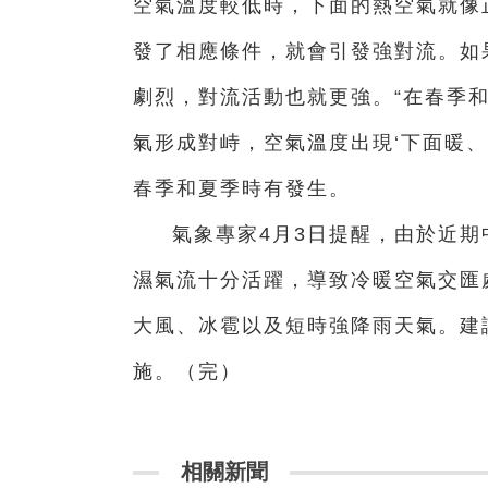
空氣溫度較低時，下面的熱空氣就像
發了相應條件，就會引發強對流。如
劇烈，對流活動也就更強。“在春季
氣形成對峙，空氣溫度出現‘下面暖、
春季和夏季時有發生。
氣象專家4月3日提醒，由於近
濕氣流十分活躍，導致冷暖空氣交匯
大風、冰雹以及短時強降雨天氣。建
施。（完）
相關新聞