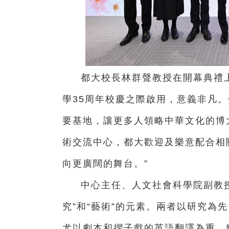
都大校長林群聲教授在開幕典禮
學35周年校慶之際啟用，意義非凡
要基地，讓更多人領略中華文化的博
術交流中心，都大歡迎及樂意配合相
向更廣闊的舞台。”
中心主任、人文社會科學院副教
究”和“藝術”的元素。兩者以研究為
尤以劇本和摺子戲的英語翻譯為重。