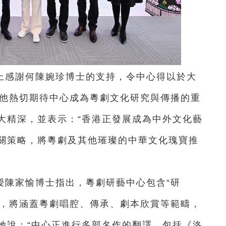
上感謝何陳婉珍博士的支持，令中心得以於大
。他熱切期待中心成為粵劇文化研究與傳播的重
大精深，並表示：“香港正發展成為中外文化藝
關策略，將粵劇及其他璀璨的中華文化瑰寶推
授陳家愉博士指出，粵劇研藝中心包含“研
先，將涵蓋粵劇唱腔、傳承、劇本欣賞等範疇，
她說：“中心正進行多部名作的翻譯，包括《洛