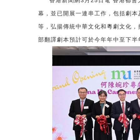
香港新聞網3月25日電
香港都會
幕，並已開展一連串工作，包括劇本
等，弘揚傳統中華文化和粵劇文化，
部翻譯劇本預計可於今年年中至下半