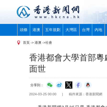
頭條
港澳
五年規劃
大灣區
台灣
內地
首頁
-> 港澳 ->社會
香港都會大學首部粵
面世
分享到：
2024-03-25 00:00
|
稿件來源：香港新聞網