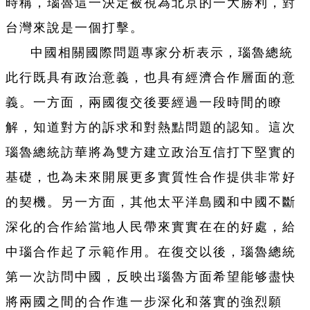
時稱，瑙魯這一決定被視為北京的一大勝利，對
台灣來說是一個打擊。
中國相關國際問題專家分析表示，瑙魯總統
此行既具有政治意義，也具有經濟合作層面的意
義。一方面，兩國復交後要經過一段時間的瞭
解，知道對方的訴求和對熱點問題的認知。這次
瑙魯總統訪華將為雙方建立政治互信打下堅實的
基礎，也為未來開展更多實質性合作提供非常好
的契機。另一方面，其他太平洋島國和中國不斷
深化的合作給當地人民帶來實實在在的好處，給
中瑙合作起了示範作用。在復交以後，瑙魯總統
第一次訪問中國，反映出瑙魯方面希望能够盡快
將兩國之間的合作進一步深化和落實的強烈願