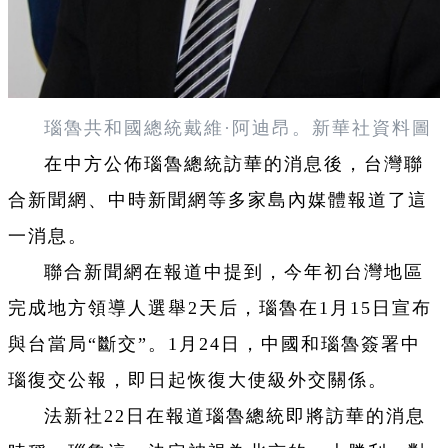
瑙魯共和國總統戴維·阿迪昂。新華社資料圖
在中方公佈瑙魯總統訪華的消息後，台灣聯
合新聞網、中時新聞網等多家島內媒體報道了這
一消息。
聯合新聞網在報道中提到，今年初台灣地區
完成地方領導人選舉2天后，瑙魯在1月15日宣布
與台當局“斷交”。1月24日，中國和瑙魯簽署中
瑙復交公報，即日起恢復大使級外交關係。
法新社22日在報道瑙魯總統即將訪華的消息