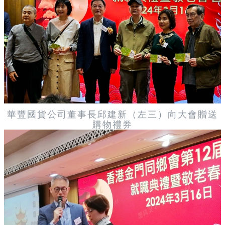
華豐國貨公司董事長邱建新（左三）向大會贈送
購物禮券