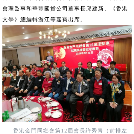
會理監事和華豐國貨公司董事長邱建新、《香港
文學》總編輯游江等嘉賓出席。
香港金門同鄉會第12屆會長許秀青（前排左