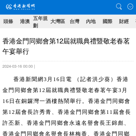
五年規
頭條
港澳
大灣區
台灣
內地
國際
財經
劃
香港金門同鄉會第12屆就職典禮暨敬老春茗
午宴舉行
2024-03-16 00:00 |
香港新聞網3月16日電 （記者洪少葵）香港
金門同鄉會第12屆就職典禮暨敬老春茗午宴
3月
16日
在銅鑼灣一酒樓熱鬧舉行。香港金門同鄉會
第12屆會長許秀青、香港金門同鄉會第11屆會長
許丕新、香港金門同鄉會永遠名譽會長王錦彪、
香港金門同鄉會名譽會長林梅香、香港金門同鄉