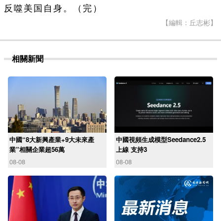
反噬美国自身。（完）
【編輯：丘志彬】
相關新聞
中國“8大新興產業+9大未來產
中國視頻生成模型Seedance2.5
業”相關企業超56萬
上線 支持3
08-08
08-08