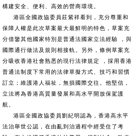
構建安全、便利、高效的營商環境。
港區全國政協委員莊紫祥看到，充分尊重和
保障人權是此次草案最大最鮮明的特色，草案充
分借鑒其他國家特別是普通法國家立法經驗 ，與
國際通行做法及規則相接軌。另外，條例草案充
分吸收香港社會熟悉的現行法律規定 ，採用香港
普通法制度下常用的法律草擬方式、技巧和習慣
訂立；維護港人福祉，無損國際交往。他堅信，
立法將為香港高質量發展和高水平開放保駕護
航。
港區全國政協委員劉紀明認為，香港高水平
法治舉世公認，在由亂到治過程中經受住了考