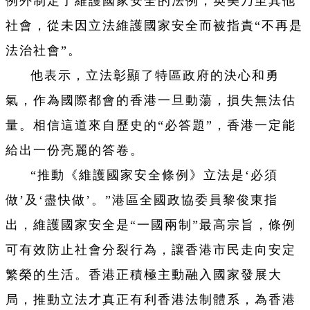
例外制定了維護國家安全的法例，英美乃至其他
社會，從未因立法維護國家安全而被指責“不再是
法治社會”。
他表示，立法彰顯了特區政府的決心和勇
氣，作為國際都會的香港一旦動蕩，損失無法估
量。相信這道來自歷史的“必答題”，香港一定能
給出一份亮麗的答卷。
“推動《維護國家安全條例》立法是‘必須
做’及‘盡快做’。”港區全國政協委員黎俊東指
出，維護國家安全是“一國兩制”最高宗旨，條例
可有效防止社會分裂行為，讓香港市民走向安定
繁榮的生活。香港正積極主動融入國家發展大
局，推動立法才真正有利香港法制體系，為香港