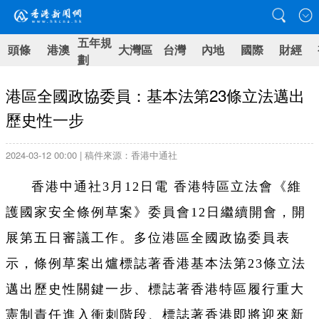
五年規
頭條
港澳
大灣區
台灣
內地
國際
財經
劃
港區全國政協委員：基本法第23條立法邁出
歷史性一步
2024-03-12 00:00 | 稿件來源：香港中通社
香港中通社3月12日電 香港特區立法會《維
護國家安全條例草案》委員會12日繼續開會，開
展第五日審議工作。多位港區全國政協委員表
示，條例草案出爐標誌著香港基本法第23條立法
邁出歷史性關鍵一步、標誌著香港特區履行重大
憲制責任進入衝刺階段、標誌著香港即將迎來新