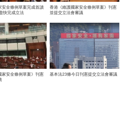
家安全條例草案完成首讀
香港《維護國家安全條例草案》刊憲
冀盡快完成立法
並提交立法會審議
國家安全條例草案》刊憲
基本法23條今日刊憲提交立法會審議
讀