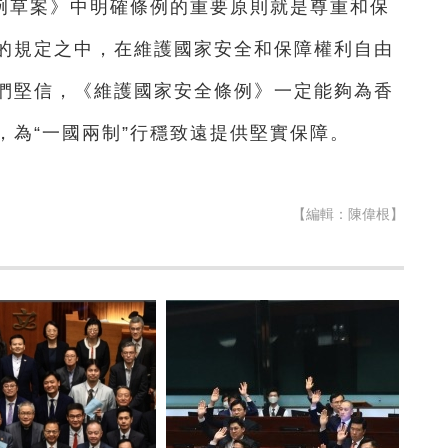
例草案》中明確條例的重要原則就是尊重和保
的規定之中，在維護國家安全和保障權利自由
們堅信，《維護國家安全條例》一定能夠為香
航，為“一國兩制”行穩致遠提供堅實保障。
【編輯：陳偉根】