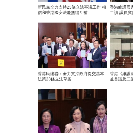
新民黨全力支持23條立法審議工作 相
香港維護國
信和香港國安法能無縫互補
二讀 議員
香港民建聯：全力支持政府提交基本
香港《維護
法第23條立法草案
並首讀及二