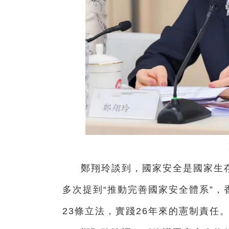
鄭翔玲談到，國家安全是國家生
多次提到“推動完善國家安全體系”
23條立法，實踐26年來的憲制責任