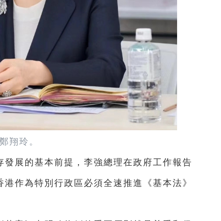
鄭翔玲。
存發展的基本前提，李強總理在政府工作報告
，香港作為特別行政區必須全速推進《基本法》
。