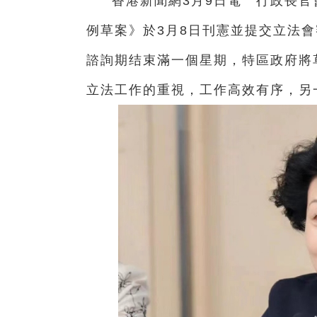
香港新聞網3月9日電 行政長官
例草案》於3月8日刊憲並提交立法會
諮詢期结束滿一個星期，特區政府將
立法工作的重視，工作高效有序，另