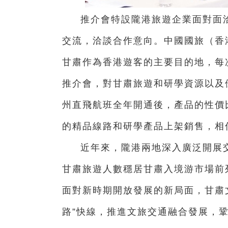
推介會特設隴港旅遊企業面對面
交流，洽談合作意向。中國國旅（香
甘肅作為香港遊客的主要目的地，每
推介會，對甘肅旅遊和研學資源以及
州直飛航班全年開通後，產品的性價
的精品線路和研學產品上架銷售，相
近年來，隴港兩地深入廣泛開展
甘肅旅遊人數穩居甘肅入境游市場前
面對新時期開放發展的新局面，甘肅
路”快線，推進文旅交通融合發展，