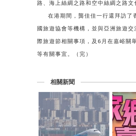
路、海上絲綢之路和空中絲綢之路文
在港期間，龔佳佳一行還拜訪了
國旅遊協會等機構，並與亞洲旅遊交
際旅遊節相關事項，及6月在嘉峪關
等有關事宜。（完）
相關新聞