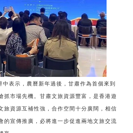
辭中表示，農曆新年過後，甘肅作為首個來到
搶抓市場先機。甘肅文旅資源豐富，是香港遊
文旅資源互補性強，合作空間十分廣闊，相信
會的宣傳推廣，必將進一步促進兩地文旅交流