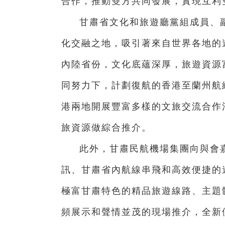
合作，推動雙方共同發展，實現互利
甘肅省文化和旅遊廳黨組成員、
化交融之地，吸引著來自世界各地的
內陸省份，文化底蘊深厚，旅遊資源
同努力下，計劃復航的香港至蘭州航
港兩地開展豐富多樣的文旅交流合作
旅資源做綜合推介。
此外，甘肅民航機場集團向與會
訊、甘肅省內航線串飛和高效便捷的
極富甘肅特色的精品旅遊線路、主題
頻展示和聲情並茂的現場推介，全新