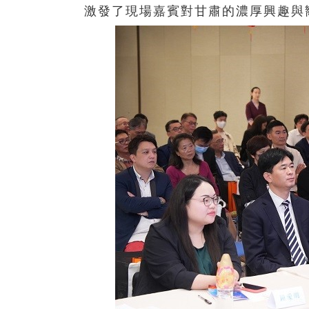
激發了現場嘉賓對甘肅的濃厚興趣與