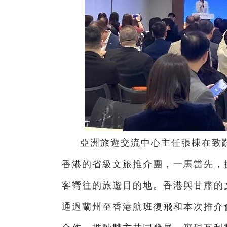
亞洲旅遊交流中心主任張棟在致
香港的省級文旅推介團，一馬當先，
客嚮往的旅遊目的地。香港與甘肅的
通過蘭州至香港航班復飛和本次推介