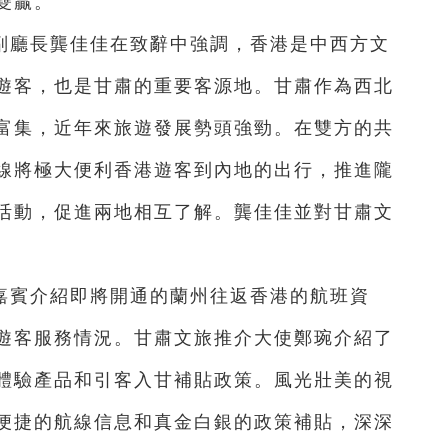
雙贏。
副廳長龔佳佳在致辭中強調，香港是中西方文
遊客，也是甘肅的重要客源地。甘肅作為西北
富集，近年來旅遊發展勢頭強勁。在雙方的共
線將極大便利香港遊客到內地的出行，推進隴
活動，促進兩地相互了解。龔佳佳並對甘肅文
嘉賓介紹即將開通的蘭州往返香港的航班資
遊客服務情況。甘肅文旅推介大使鄭琬介紹了
體驗產品和引客入甘補貼政策。風光壯美的視
便捷的航線信息和真金白銀的政策補貼，深深