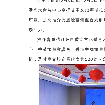
香港新聞網3月6日電 3月5日
港光大會展中心舉行甘肅文旅專場推
序幕。是次推介會適逢蘭州至香港航
場活力。
推介會邀請到來自香港文化體育
心、香港旅遊業議會、香港中國旅遊
構，及甘肅文旅企業代表共120餘人