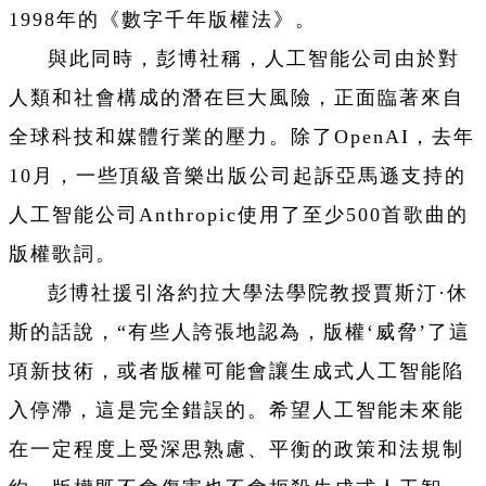
1998年的《數字千年版權法》。
與此同時，彭博社稱，人工智能公司由於對
人類和社會構成的潛在巨大風險，正面臨著來自
全球科技和媒體行業的壓力。除了OpenAI，去年
10月，一些頂級音樂出版公司起訴亞馬遜支持的
人工智能公司Anthropic使用了至少500首歌曲的
版權歌詞。
彭博社援引洛約拉大學法學院教授賈斯汀·休
斯的話說，“有些人誇張地認為，版權‘威脅’了這
項新技術，或者版權可能會讓生成式人工智能陷
入停滯，這是完全錯誤的。希望人工智能未來能
在一定程度上受深思熟慮、平衡的政策和法規制