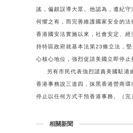
謠，偏頗誤導大眾。他認為，遵紀守
何懼之有，而完善維護國家安全的法
香港國安法實施以來，社會安定、經
持特區政府就基本法第23條立法，
心核心地位，強烈促請美國立即停止
另有市民代表強烈譴責美國駐港
香港事務說三道四，抹黑香港營商環
停止以任何方式干預香港事務。（完
相關新聞