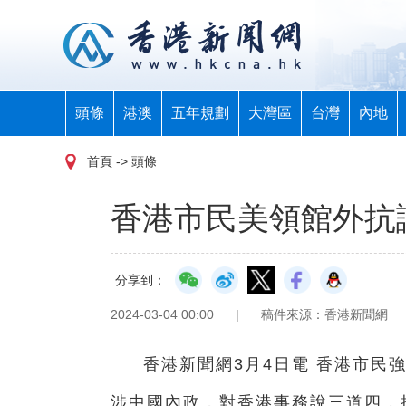
頭條
港澳
五年規劃
大灣區
台灣
內地
首頁
-> 頭條
香港市民美領館外抗
分享到：
2024-03-04 00:00
|
稿件來源：香港新聞網
香港新聞網3月4日電 香港市民
涉中國內政，對香港事務說三道四，