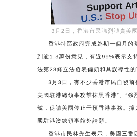
3月2日，香港市民強烈譴責美
香港特區政府完成為期一個月的
到逾1.3萬份意見，有近99%表示
法第23條立法發表偏頗和具誤導性的
3月3日，有不少香港市民自發前
美國駐港總領事攻撃抹黑香港”、“強
號，促請美國停止干預香港事務。據
國駐港澳總領事館外請願。
香港市民林先生表示，美國三番