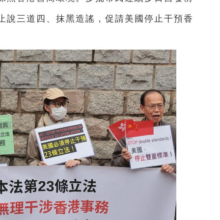
止說三道四、抹黑造謠，促請美國停止干預香