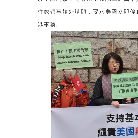
往總領事館外請願，要求美國立即停
港事務。