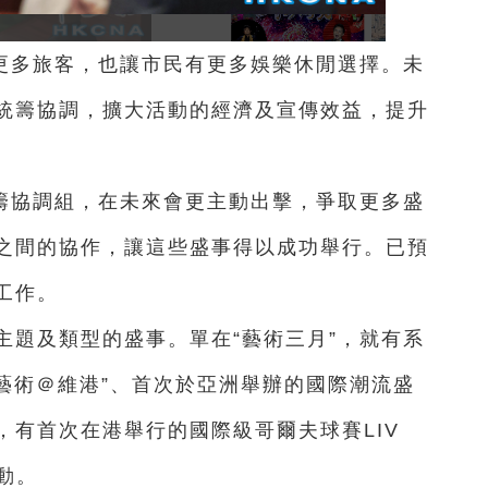
更多旅客，也讓市民有更多娛樂休閒選擇。未
統籌協調，擴大活動的經濟及宣傳效益，提升
籌協調組，在未來會更主動出擊，爭取更多盛
之間的協作，讓這些盛事得以成功舉行。已預
工作。
主題及類型的盛事。單在“藝術三月”，就有系
l、“藝術＠維港”、首次於亞洲舉辦的國際潮流盛
方面，有首次在港舉行的國際級哥爾夫球賽LIV
動。