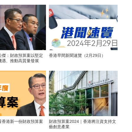
松傑：財政預算案以堅定
香港早間新聞速覽（2月29日）
機遇、推動高質量發展
看香港新一份財政預算案
財政預算案2024｜香港將注資支持文
藝創意產業