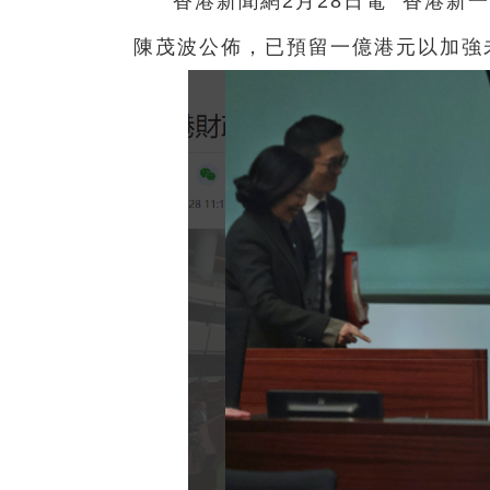
香港新聞網2月28日電 香港新
陳茂波公佈，已預留一億港元以加強