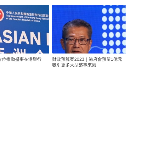
方位推動盛事在港舉行
財政預算案2023｜港府會預留1億元
吸引更多大型盛事來港