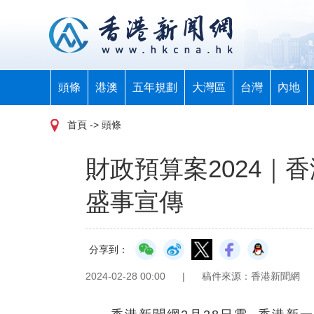
頭條
港澳
五年規劃
大灣區
台灣
內地
首頁
-> 頭條
財政預算案2024｜
盛事宣傳
分享到：
2024-02-28 00:00
|
稿件來源：香港新聞網