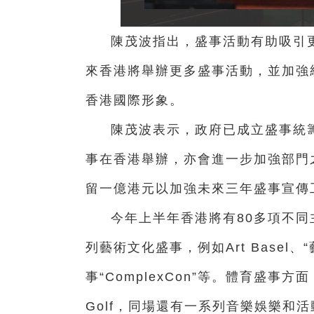
陳茂波指出，盛事活動有助吸引
來香港將舉辦更多盛事活動，並加強
香港國際形象。
陳茂波表示，政府已成立盛事統
事在香港舉辦，亦會進一步加強部門
留一億港元以加強未來三年盛事宣傳
今年上半年香港將有80多項不同
列藝術文化盛事，例如Art Base
事“ComplexCon”等。體育盛事
Golf，同場還有一系列音樂娛樂和活