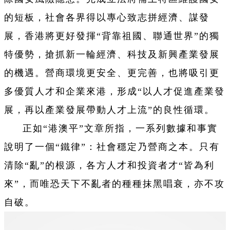
的短板，社會各界得以專心致志拼經濟、謀發
展，香港將更好發揮“背靠祖國、聯通世界”的獨
特優勢，搶抓新一輪經濟、科技及新興產業發展
的機遇。營商環境更安全、更完善，也將吸引更
多優質人才和企業來港，形成“以人才促進產業發
展，再以產業發展帶動人才上流”的良性循環。
正如“港澳平”文章所指，一系列數據和事實
說明了一個“鐵律”：社會穩定乃營商之本。只有
清除“亂”的根源，各方人才和投資者才“皆為利
來”，而唯恐天下不亂者的種種抹黑唱衰，亦不攻
自破。