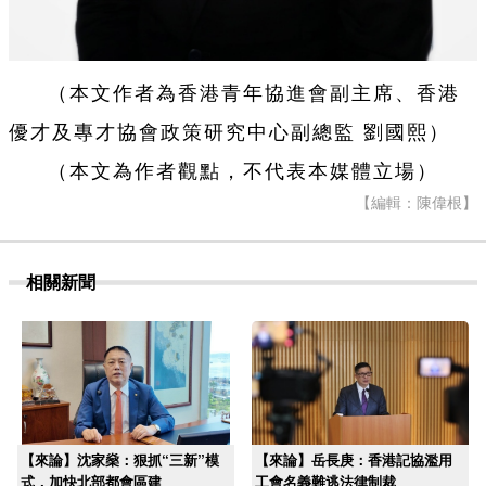
（本文作者為香港青年協進會副主席、香港
優才及專才協會政策研究中心副總監 劉國熙）
（本文為作者觀點，不代表本媒體立場）
【編輯：陳偉根】
相關新聞
【來論】沈家燊：狠抓“三新”模
【來論】岳長庚：香港記協濫用
式，加快北部都會區建
工會名義難逃法律制裁