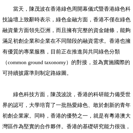
當天，陳茂波在香港綠色周開幕儀式暨香港綠色科
技論壇上致辭時表示，綠色金融方面，香港不僅在綠色
融資量方面領先亞洲，而且擁有完整的資金鏈條，能夠
滿足初創企業和企業在不同階段的融資需求。香港也擁
有優質的專業服務，目前正在推進與共同綠色分類
（common ground taxonomy）的對接，並為實施國際的
可持續披露準則制定路線圖。
綠色科技方面，陳茂波說，香港的科研能力備受世
界的認可，大學培育了一批熱愛綠色、敢於創新的青年
初創企業家。同時，香港的優勢之一，就是有粵港澳大
灣區作為堅實的合作夥伴。香港的基礎研究能力很強，