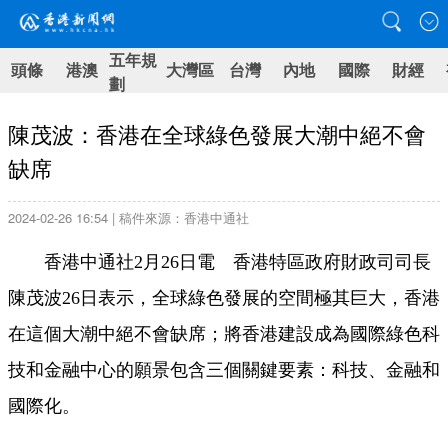
五年規
頭條
港澳
大灣區
台灣
內地
國際
財經
劃
陳茂波：香港在全球綠色發展大潮中絕不會
缺席
2024-02-26 16:54 | 稿件來源：香港中通社
香港中通社2月26日電 香港特區政府財政司司長
陳茂波26日表示，全球綠色發展的空間極其巨大，香港
在這個大潮中絕不會缺席；將香港建設成為國際綠色科
技和金融中心的願景包含三個關鍵要素：科技、金融和
國際化。