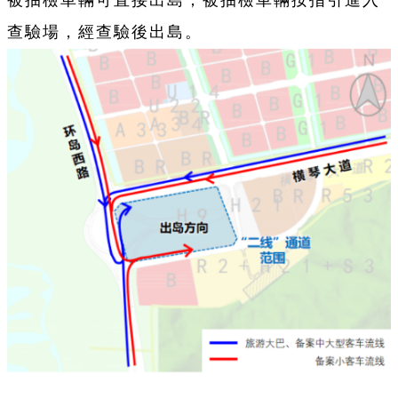
查驗場，經查驗後出島。