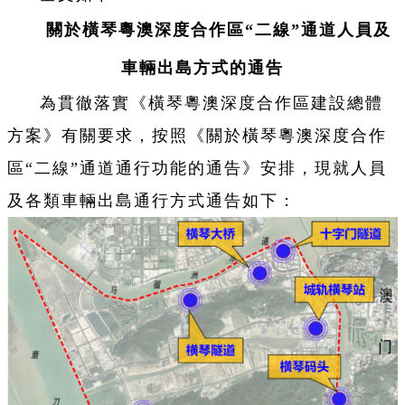
關於橫琴粵澳深度合作區“二線”通道人員及
車輛出島方式的通告
為貫徹落實《橫琴粵澳深度合作區建設總體
方案》有關要求，按照《關於橫琴粵澳深度合作
區“二線”通道通行功能的通告》安排，現就人員
及各類車輛出島通行方式通告如下：