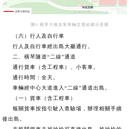
圖6 橫琴大橋送客車輛交通組織示意圖
（六）行人及自行車
行人及自行車經出島大廳通行。
二、橫琴隧道“二線”通道
通行貨車（含工程車）、小客車。
通行時間：全天。
車輛經中心大道進入“二線”通道出島。
（一）貨車（含工程車）
報關貨車按指引駛入查驗場，辦理相關手續
後出島。