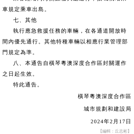
車規定乘車出島。
七、其他
執行應急救援任務的車輛，在各通道開放時
間內優先通行。其他特種車輛以相應行業管理部
門規定為準。
八、本通告自橫琴粵澳深度合作區封關運作
之日起生效。
特此通告。
橫琴粵澳深度合作區
城市規劃和建設局
2024年2月17日
【編輯：丘志彬】