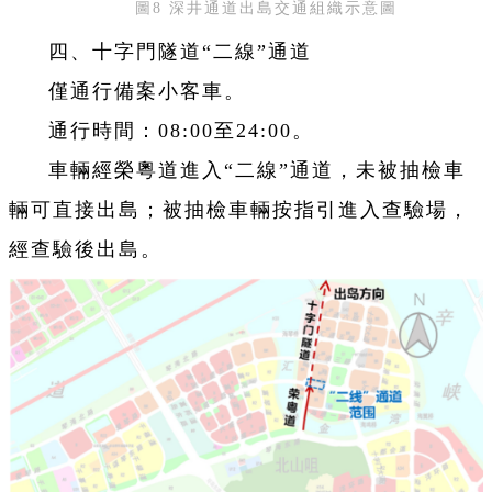
圖8 深井通道出島交通組織示意圖
四、十字門隧道“二線”通道
僅通行備案小客車。
通行時間：08:00至24:00。
車輛經榮粵道進入“二線”通道，未被抽檢車
輛可直接出島；被抽檢車輛按指引進入查驗場，
經查驗後出島。