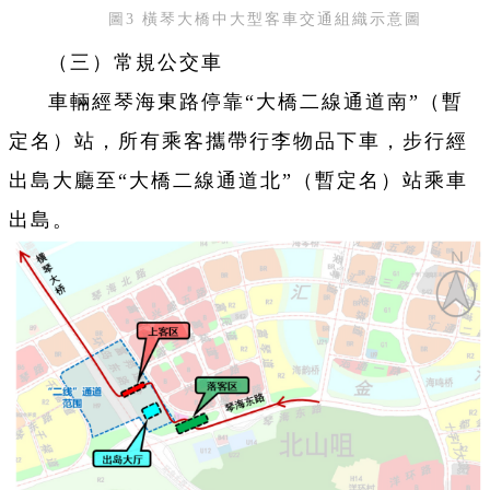
圖3 橫琴大橋中大型客車交通組織示意圖
（三）常規公交車
車輛經琴海東路停靠“大橋二線通道南”（暫
定名）站，所有乘客攜帶行李物品下車，步行經
出島大廳至“大橋二線通道北”（暫定名）站乘車
出島。