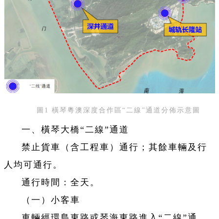
圖1 橫琴粵澳深度合作區“二線”通道分佈示意圖
一、橫琴大橋“二線”通道
禁止貨車（含工程車）通行；其餘車輛及行
人均可通行。
通行時間：全天。
（一）小客車
車輛經環島東路或琴海東路進入“二線”通