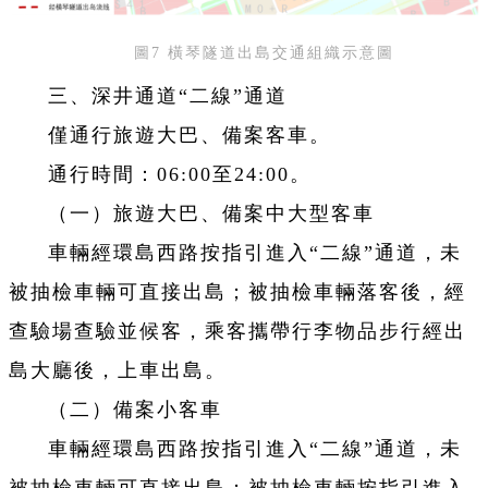
圖7 橫琴隧道出島交通組織示意圖
三、深井通道“二線”通道
僅通行旅遊大巴、備案客車。
通行時間：06:00至24:00。
（一）旅遊大巴、備案中大型客車
車輛經環島西路按指引進入“二線”通道，未
被抽檢車輛可直接出島；被抽檢車輛落客後，經
查驗場查驗並候客，乘客攜帶行李物品步行經出
島大廳後，上車出島。
（二）備案小客車
車輛經環島西路按指引進入“二線”通道，未
被抽檢車輛可直接出島；被抽檢車輛按指引進入