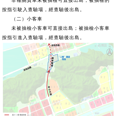
非報關貨車未被抽檢可直接出島，被抽檢的
按指引駛入查驗場，經查驗後出島。
（二）小客車
未被抽檢小客車可直接出島；被抽檢小客車
按指引進入查驗場，經查驗後出島。