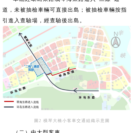
道，未被抽檢車輛可直接出島；被抽檢車輛按指
引進入查驗場，經查驗後出島。
圖2 橫琴大橋小客車交通組織示意圖
（二）中大型客車