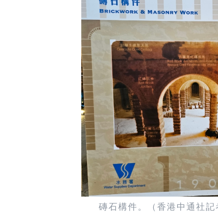
磚石構件。（香港中通社記