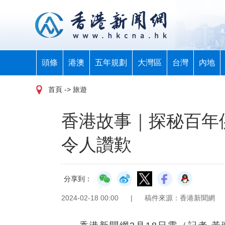
頭條
港澳
五年規劃
大灣區
台灣
內地
首頁
-> 旅遊
香港故事｜探秘百年
令人讚歎
分享到：
2024-02-18 00:00
|
稿件來源：香港新聞網