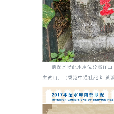
前深水埗配水庫位於窩仔山
主教山。
（香港中通社記者 黃