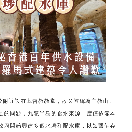
於附近設有基督教教堂，故又被稱為主教山。
足的問題，九龍半島的食水來源一度僅依靠本
政府開始興建多個水塘和配水庫，以短暫備存