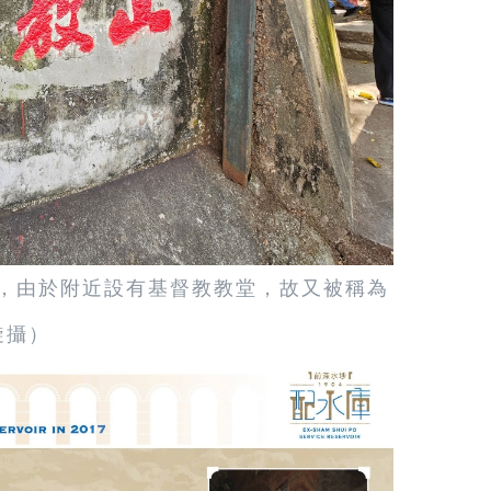
，由於附近設有基督教教堂，故又被稱為
璇攝）