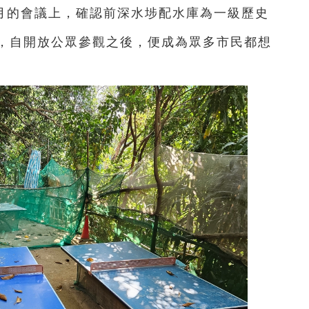
6月的會議上，確認前深水埗配水庫為一級歷史
，自開放公眾參觀之後，便成為眾多市民都想