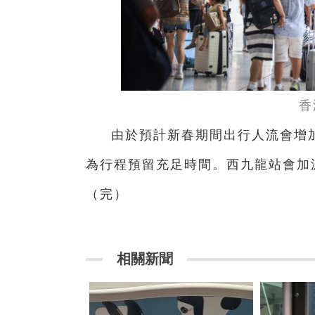
香
由於預計新春期間出行人流會增
為行程預留充足時間。西九龍站會加
（完）
相關新聞