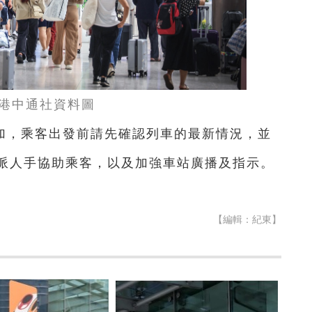
港中通社資料圖
加，乘客出發前請先確認列車的最新情況，並
派人手協助乘客，以及加強車站廣播及指示。
【編輯：紀東】