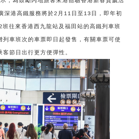
表示，為鼓勵內地旅客來港體驗香港新春賀歲活
深港高鐵服務將於2月11日至13日，即年初
22班往來香港西九龍站及福田站的高鐵列車班
新增列車班次的車票即日起發售，有關車票可使
乘客節日出行更方便彈性。