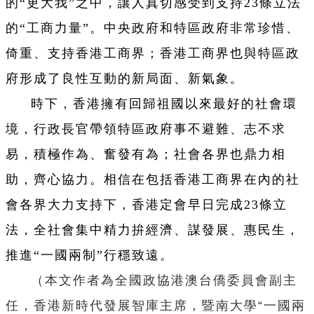
的“更大我”之中，讓人真切感受到支持23條立法
的“工商力量”。中央政府和特區政府非常珍惜、
倚重、支持香港工商界；香港工商界也與特區政
府形成了良性互動的新局面、新氣象。
時下，香港擁有回歸祖國以來最好的社會環
境，行政長官帶領特區政府事不避難、志不求
易，積極作為、奮發有為；社會各界也鼎力相
助，齊心協力。相信在包括香港工商界在內的社
會各界大力支持下，香港定會早日完成23條立
法，全社會集中精力拚經濟、謀發展、惠民生，
推進“一國兩制”行穩致遠。
（本文作者為全國政協港澳台僑委員會副主
任，香港新時代發展智庫主席，暨南大學“一國兩