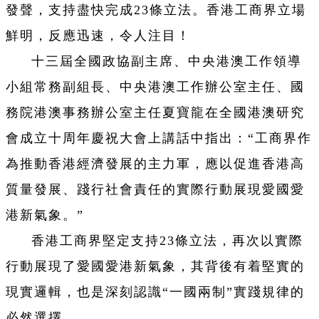
發聲，支持盡快完成23條立法。香港工商界立場
鮮明，反應迅速，令人注目！
十三屆全國政協副主席、中央港澳工作領導
小組常務副組長、中央港澳工作辦公室主任、國
務院港澳事務辦公室主任夏寶龍在全國港澳研究
會成立十周年慶祝大會上講話中指出：“工商界作
為推動香港經濟發展的主力軍，應以促進香港高
質量發展、踐行社會責任的實際行動展現愛國愛
港新氣象。”
香港工商界堅定支持23條立法，再次以實際
行動展現了愛國愛港新氣象，其背後有着堅實的
現實邏輯，也是深刻認識“一國兩制”實踐規律的
必然選擇。