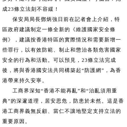
成23條立法刻不容緩！
保安局局長鄧炳強日前在記者會上介紹，特
區政府建議制定一條全新的《維護國家安全條
例》，建議按香港特區的實際情況和需要新增一
些罪行，以有效防範、制止和懲治各類危害國家
安全的行為和活動。可以預見，23條立法完成
後，將與香港國安法共同構築起“防護網”，為香
港帶來持久安寧。
工商界深知“香港不能再亂”和“治亂須用重
典”的深邃道理，居安思危，防患於未然。這是香
港工商界義無反顧、當仁不讓地堅定支持立法的
重要原因。