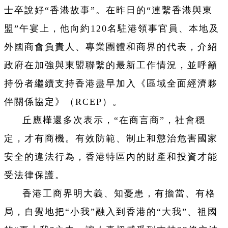
士卒說好“香港故事”。在昨日的“連繫香港與東
盟”午宴上，他向約120名駐港領事官員、本地及
外國商會負責人、專業團體和商界的代表，介紹
政府在加強與東盟聯繫的最新工作情況，並呼籲
持份者繼續支持香港盡早加入《區域全面經濟夥
伴關係協定》（RCEP）。
丘應樺還多次表示，“在商言商”，社會穩
定，才有商機。有效防範、制止和懲治危害國家
安全的違法行為，香港特區內的財產和投資才能
受法律保護。
香港工商界明大義、知憂患，有擔當、有格
局，自覺地把“小我”融入到香港的“大我”、祖國