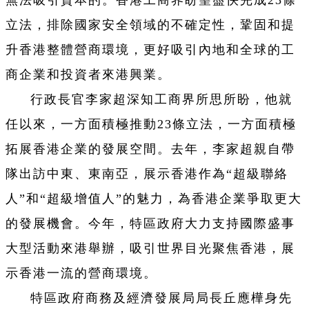
立法，排除國家安全領域的不確定性，鞏固和提
升香港整體營商環境，更好吸引內地和全球的工
商企業和投資者來港興業。
行政長官李家超深知工商界所思所盼，他就
任以來，一方面積極推動23條立法，一方面積極
拓展香港企業的發展空間。去年，李家超親自帶
隊出訪中東、東南亞，展示香港作為“超級聯絡
人”和“超級增值人”的魅力，為香港企業爭取更大
的發展機會。今年，特區政府大力支持國際盛事
大型活動來港舉辦，吸引世界目光聚焦香港，展
示香港一流的營商環境。
特區政府商務及經濟發展局局長丘應樺身先