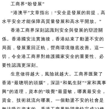
工商界“盼發展”
“港澳平”文章指出：“安全是發展的前提，高
水平安全才能保障高質量發展和高水平開放。”
香港工商界深刻認識到安全與發展的辯證關
係。香港國安法實施後，香港結束了動盪不安的
局面，發展重回正軌，營商環境徹底改善。這一
切，令全港工商界對維護國家安全的重要性、必
要性認識更深刻。
生意做得越大，風險就越大。工商界匯聚了
香港“最聰明的頭腦”，深諳“和氣生財”“家和萬事
興”的道理，資本的“嗅覺”最靈敏，哪裏最安全，
資金、技術就流向哪裏。一個動盪不安的社會是
無法吸引資本的。香港工商界盼望盡快完成23條