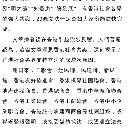
界“明大義”“知憂患”“盼發展”，有香港社會各界
的強大共識，23條立法一定會如大家所願盡快完
成。
文章播發後在香港引起強烈反響。人們普遍
認為，這篇文章洞悉香港社會共識，深刻揭示了
香港社會各界支持立法的深層次原因。
連日來，工聯會、經民聯、民建聯、新民
黨、香港友好協進會、香港僑界社團聯會、香港
地產建設商會、香港總商會、香港中華廠商聯合
會、香港工業總會、香港工商總會、香港中小企
業聯合會、香港註冊承建商商會等社團組織，或
聯署登報聲明，或接受媒體採訪，或透過立法會