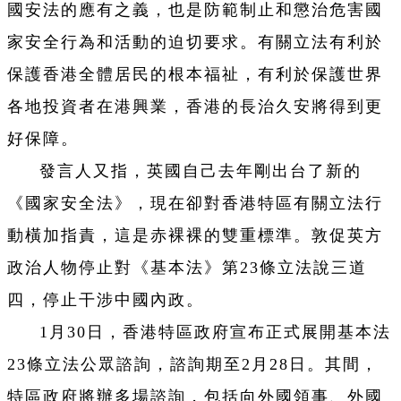
國安法的應有之義，也是防範制止和懲治危害國
家安全行為和活動的迫切要求。有關立法有利於
保護香港全體居民的根本福祉，有利於保護世界
各地投資者在港興業，香港的長治久安將得到更
好保障。
發言人又指，英國自己去年剛出台了新的
《國家安全法》，現在卻對香港特區有關立法行
動橫加指責，這是赤裸裸的雙重標準。敦促英方
政治人物停止對《基本法》第23條立法說三道
四，停止干涉中國內政。
1月30日，香港特區政府宣布正式展開基本法
23條立法公眾諮詢，諮詢期至2月28日。其間，
特區政府將辦多場諮詢，包括向外國領事、外國