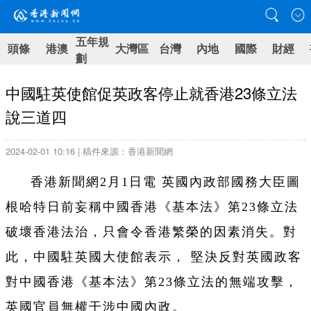
五年規
頭條
港澳
大灣區
台灣
內地
國際
財經
劃
中國駐英使館促英政客停止就香港23條立法
說三道四
2024-02-01 10:16 | 稿件來源：香港新聞網
香港新聞網2月1日電 英國內政部國務大臣圖
根哈特日前妄稱中國香港《基本法》第23條立法
破壞香港法治，只會令香港繁榮的因素消失。對
此，中國駐英國大使館表示， 堅決反對英國政客
對中國香港《基本法》第23條立法的無端攻擊，
英國官員無權干涉中國內政。