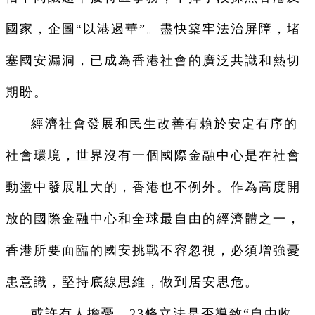
國家，企圖“以港遏華”。盡快築牢法治屏障，堵
塞國安漏洞，已成為香港社會的廣泛共識和熱切
期盼。
經濟社會發展和民生改善有賴於安定有序的
社會環境，世界沒有一個國際金融中心是在社會
動盪中發展壯大的，香港也不例外。作為高度開
放的國際金融中心和全球最自由的經濟體之一，
香港所要面臨的國安挑戰不容忽視，必須增強憂
患意識，堅持底線思維，做到居安思危。
或許有人擔憂，23條立法是否導致“自由收