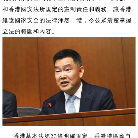
和香港國安法所規定的憲制責任和義務，讓香港
維護國家安全的法律渾然一體，令公眾清楚掌握
立法的範圍和內容。
香港基本法第23條明確規定，香港特區應自