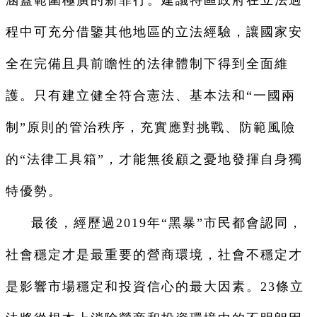
程中可充分借鑒其他地區的立法經驗，讓國家安
全在完備且具前瞻性的法律體制下得到全面維
護。只有建立健全符合憲法、基本法和“一國兩
制”原則的管治秩序，充實應對挑戰、防範風險
的“法律工具箱”，才能無後顧之憂地發揮自身獨
特優勢。
最後，經歷過2019年“黑暴”市民都會認同，
社會穩定才是最重要的營商環境，社會不穩定才
是影響市場穩定和投資信心的最大因素。23條立