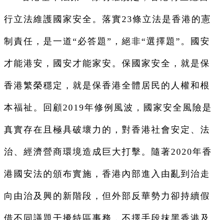
行立法維護國家安全。落實23條立法是香港的憲
制責任，是一道“必答題”，絕非“選擇題”。國安
才能港安，國安才能家安。保國家安全，就是保
香港繁榮穩定，就是保香港全體居民的人權和根
本福祉。回顧2019年修例風波，國家安全風險是
真實存在且極具破壞力的，對香港社會安定、法
治、經濟營商環境造成巨大打擊。隨著2020年香
港國安法的頒布實施，香港內部進入由亂到治走
向由治及興的新階段，但外部反華勢力卻持續假
借不同議題干擾特區事務，不擇手段抹黑香港及