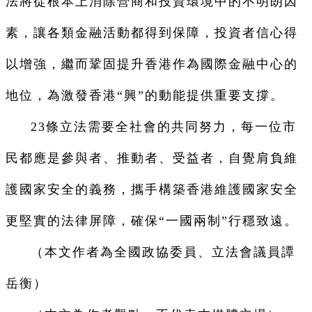
法將從根本上消除營商和投資環境中的不明朗因
素，讓各類金融活動都得到保障，投資者信心得
以增強，繼而鞏固提升香港作為國際金融中心的
地位，為激發香港“興”的動能提供重要支撐。
23
條立法需要全社會的共同努力，每一位市
民都應是參與者、推動者、受益者，自覺肩負維
護國家安全的義務，攜手構築香港維護國家安全
更堅實的法律屏障，確保“一國兩制”行穩致遠。
（本文作者為全國政協委員、立法會議員譚
岳衡）