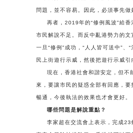
問題，並不容易。因此，必須事先做
再者，2019年的“修例風波”
市民解說不足。而反中亂港勢力的文
一旦“修例”成功，“人人皆可送中”
民上街遊行示威，然後把遊行示威引
現在，香港社會和諧安定，但不
來，要讓市民的疑惑全部有回應，要
暢通，今後執法的效果也才會更好。
哪些問題是解說重點？
李家超在交流會上表示，完成2