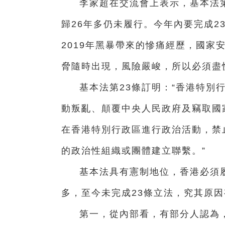
李家超在交流會上表示，基本法
歸26年多仍未履行。今年內要完成2
2019年黑暴帶來的慘痛經歷，國家
脅隨時出現，風險嚴峻，所以必須盡快
基本法第23條訂明：“香港特別
動叛亂、顛覆中央人民政府及竊取國
在香港特別行政區進行政治活動，禁
的政治性組織或團體建立聯繫。”
基本法具有憲制地位，香港必須
多，至今未完成23條立法，究其原
第一，從內部看，有部分人認為