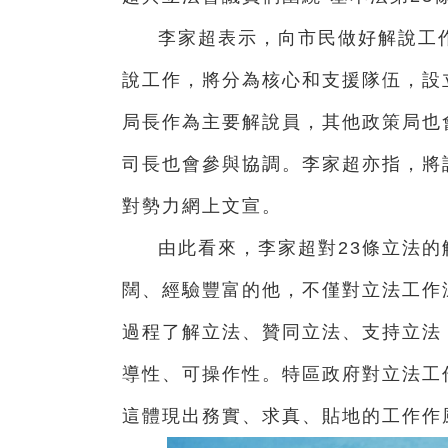
李家超表示，向市民做好解說工
說工作，將分為核心和支援隊伍，設
局長作為主要解說員，其他政策局也
司長也會參與協調。李家超亦指，將
對勢力網上文宣。
由此看來，李家超對23條立法
闊、經驗豐富的他，不僅對立法工作
過程了解立法、贊同立法、支持立法
導性、可操作性。特區政府對立法工
這體現出務實、求真、貼地的工作作