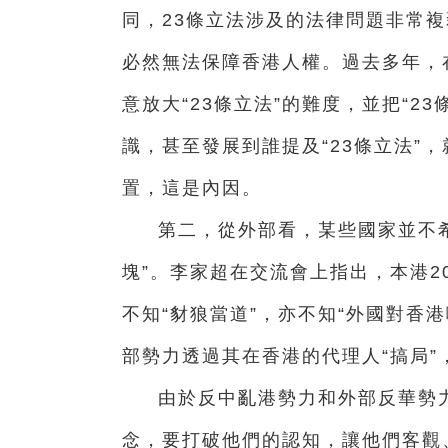
同，23條立法涉及的法律問題非常複
必然無法保障香港人權。過去多年，
意放大“23條立法”的難度，並把“2
識，甚至發展到誰提及“23條立法”
置，這是內因。
第二，從外部看，某些國家並不
塊”。李家超在交流會上指出，本港20
不知“豺狼當道”，亦不知“外國對香
部勢力透過其在香港的代理人“搞局”
由於反中亂港勢力和外部反華勢力
念，要打破他們的認知，讓他們客觀、