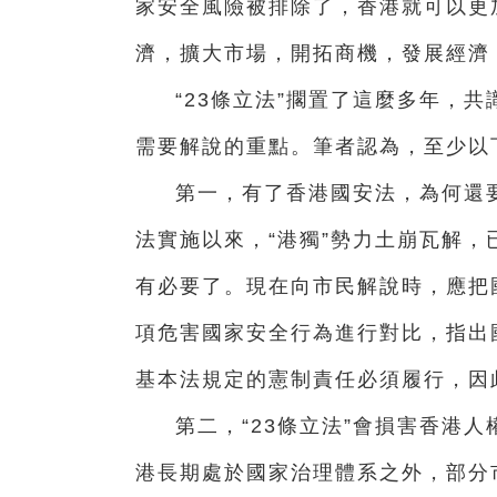
家安全風險被排除了，香港就可以更
濟，擴大市場，開拓商機，發展經濟
“23條立法”擱置了這麼多年，
需要解說的重點。筆者認為，至少以
第一，有了香港國安法，為何還要
法實施以來，“港獨”勢力土崩瓦解，
有必要了。現在向市民解說時，應把國
項危害國家安全行為進行對比，指出
基本法規定的憲制責任必須履行，因此
第二，“23條立法”會損害香港
港長期處於國家治理體系之外，部分