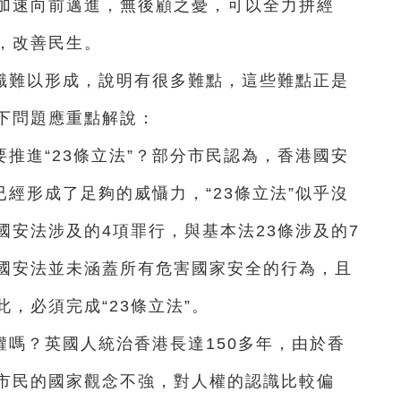
加速向前邁進，無後顧之憂，可以全力拼經
，改善民生。
共識難以形成，說明有很多難點，這些難點正是
下問題應重點解說：
推進“23條立法”？部分市民認為，香港國安
已經形成了足夠的威懾力，“23條立法”似乎沒
安法涉及的4項罪行，與基本法23條涉及的7
國安法並未涵蓋所有危害國家安全的行為，且
，必須完成“23條立法”。
人權嗎？英國人統治香港長達150多年，由於香
市民的國家觀念不強，對人權的認識比較偏