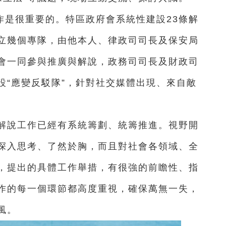
作是很重要的。特區政府會系統性建設23條解
立幾個專隊，由他本人、律政司司長及保安局
會一同參與推廣與解說，政務司司長及財政司
設“應變反駁隊”，針對社交媒體出現、來自敵
的解說工作已經有系統籌劃、統籌推進。視野開
深入思考、了然於胸，而且對社會各領域、全
，提出的具體工作舉措，有很強的前瞻性、指
作的每一個環節都高度重視，確保萬無一失，
風。