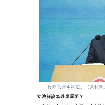
行政長官李家超。（資料圖
立法解說為甚麼重要？