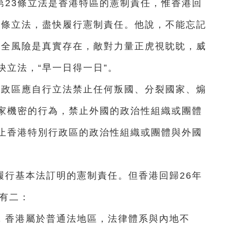
第23條立法是香港特區的憲制責任，惟香港回
3條立法，盡快履行憲制責任。他說，不能忘記
安全風險是真實存在，敵對力量正虎視眈眈，威
立法，“早一日得一日”。
行政區應自行立法禁止任何叛國、分裂國家、煽
家機密的行為，禁止外國的政治性組織或團體
止香港特別行政區的政治性組織或團體與外國
履行基本法訂明的憲制責任。但香港回歸26年
因有二：
，香港屬於普通法地區，法律體系與內地不