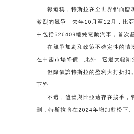
報道稱，特斯拉在全世界都面臨
激烈的競爭。去年10月至12月，比亞
中包括526409輛純電動汽車，首
在競爭加劇和政策不確定性的情
在中國市場降價。此外，它還大幅削
但降價讓特斯拉的盈利大打折扣
下降。
不過，儘管與比亞迪存在競爭，
劃，特斯拉將在2024年增加對松下