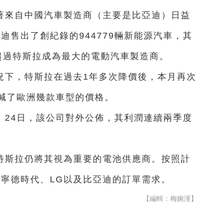
著來自中國汽車製造商（主要是比亞迪）日益
迪售出了創紀錄的944779輛新能源汽車，其
次超過特斯拉成為最大的電動汽車製造商。
況下，特斯拉在過去1年多次降價後，本月再次
減了歐洲幾款車型的價格。
。24日，該公司對外公佈，其利潤連續兩季度
特斯拉仍將其視為重要的電池供應商。按照計
、寧德時代、LG以及比亞迪的訂單需求。
【編輯：梅婉潼】