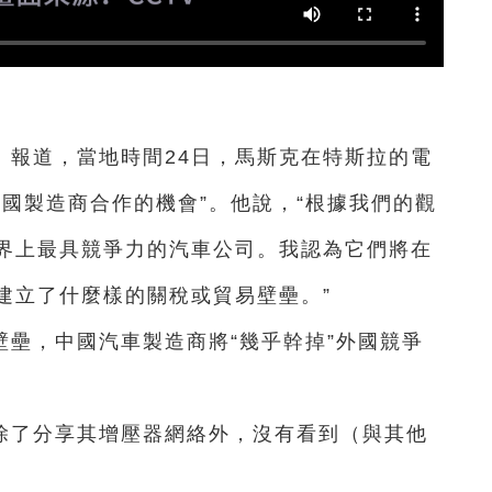
》報道，
當地時間24日，馬斯克在特斯拉的電
國製造商合作的機會”。他說，“根據我們的觀
界上最具競爭力的汽車公司。我認為它們將在
建立了什麼樣的關稅或貿易壁壘。”
壘，中國汽車製造商將“幾乎幹掉”外國競爭
。
除了分享其增壓器網絡外，沒有看到（與其他