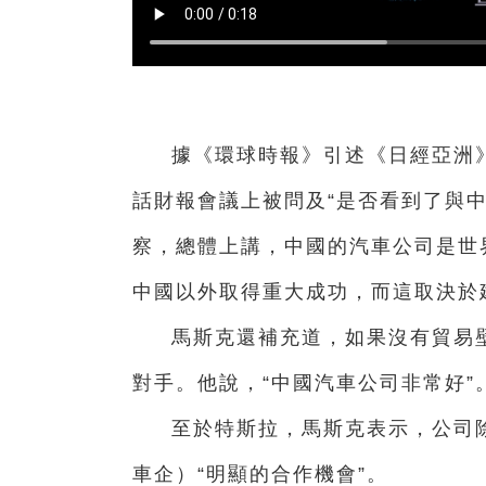
據《環球時報》引述
《日經亞洲
話財報會議上被問及“是否看到了與中
察，總體上講，中國的汽車公司是世
中國以外取得重大成功，而這取決於
馬斯克還補充道，如果沒有貿易壁
對手。他說，“中國汽車公司非常好”
至於特斯拉，馬斯克表示，公司
車企）“明顯的合作機會”。