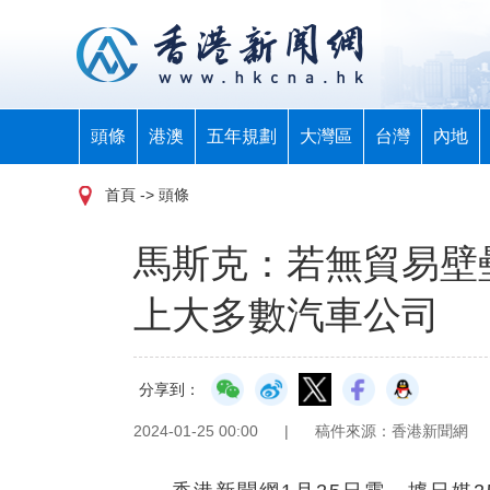
頭條
港澳
五年規劃
大灣區
台灣
內地
首頁
-> 頭條
馬斯克：若無貿易壁
上大多數汽車公司
分享到：
2024-01-25 00:00
|
稿件來源：香港新聞網