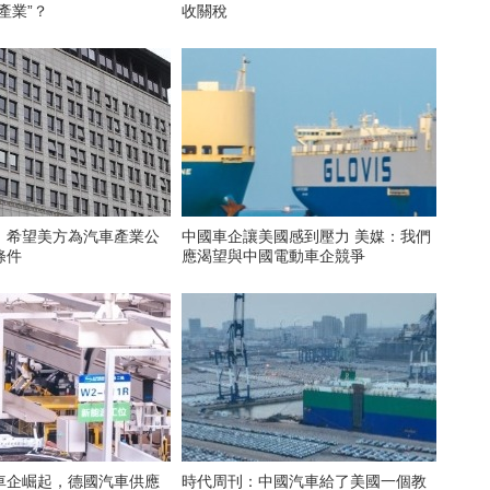
產業”？
收關稅
：希望美方為汽車產業公
中國車企讓美國感到壓力 美媒：我們
條件
應渴望與中國電動車企競爭
車企崛起，德國汽車供應
時代周刊：中國汽車給了美國一個教