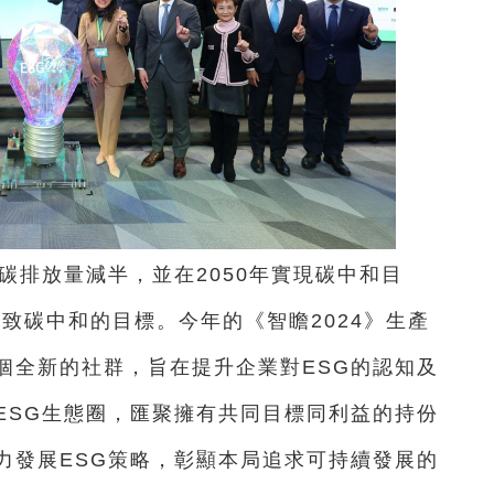
將碳排放量減半，並在2050年實現碳中和目
達致碳中和的目標。今年的《智瞻2024》生產
這個全新的社群，旨在提升企業對ESG的認知及
ESG生態圈，匯聚擁有共同目標同利益的持份
力發展ESG策略，彰顯本局追求可持續發展的