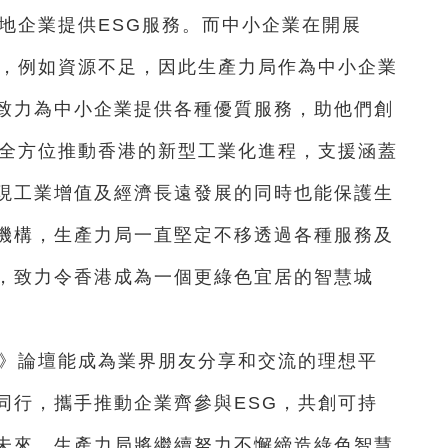
地企業提供ESG服務。而中小企業在開展
戰，例如資源不足，因此生產力局作為中小企業
”致力為中小企業提供各種優質服務，助他們創
亦全方位推動香港的新型工業化進程，支援涵蓋
現工業增值及經濟長遠發展的同時也能保護生
機構，生產力局一直堅定不移透過各種服務及
，致力令香港成為一個更綠色宜居的智慧城
4》論壇能成為業界朋友分享和交流的理想平
同行，攜手推動企業齊參與ESG，共創可持
未來，生產力局將繼續努力不懈締造綠色智慧