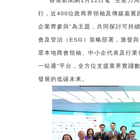
香港新聞網1月22日電
生產力局
行，近400位政商界領袖及傳媒嘉賓
企業齊參與”為主題，共同探討可持續
會及管治（ESG）策略部署，激發
眾本地商會領袖、中小企代表及行業
一站通”平台，全方位支援業界實踐
發展的低碳未來。