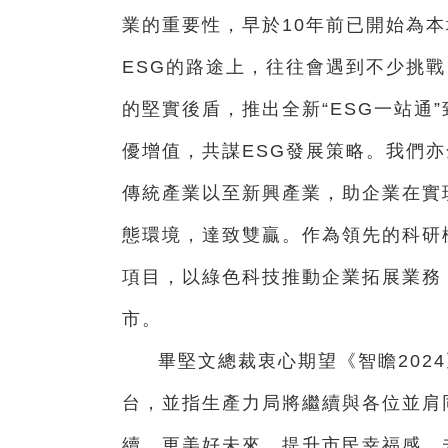
業的重要性，早於10年前已開始為本
ESG的路途上，往往會遇到不少挑
的堅實後盾，推出全新“ESG一站通
優增值，共謀ESG發展策略。我們
傳統產業以至新興產業，助企業在實
態環境，達致雙贏。作為領先的科研
項目，以綠色科技推動企業拓展業務
市。
畢堅文總裁衷心期望《智瞻202
台，並指生產力局將繼續與各位並肩
續、更美好未來，提升市民幸福感。