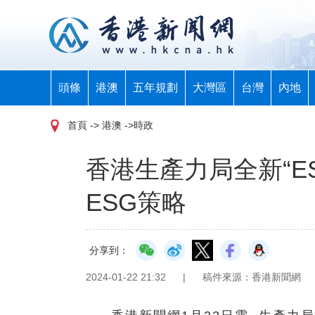
頭條
港澳
五年規劃
大灣區
台灣
內地
首頁
-> 港澳 ->時政
香港生產力局全新“E
ESG策略
分享到：
2024-01-22 21:32
|
稿件來源：香港新聞網