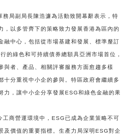
庫務局副局長陳浩濂為活動致開幕辭表示，特
力，以多管齊下的策略致力發展香港為區內的
金融中心，包括從市場基建和發展、標準釐訂
發行的綠色和可持續債券總額具亞洲市場首位，
參與者、產品、相關評審服務方面愈趨多樣
都十分重視中小企的參與。特區政府會繼續多
努力，讓中小企分享發展ESG和綠色金融的果
今工商營運環境中，ESG已成為企業策略不可
景及價值的重要指標。生產力局深明ESG對企