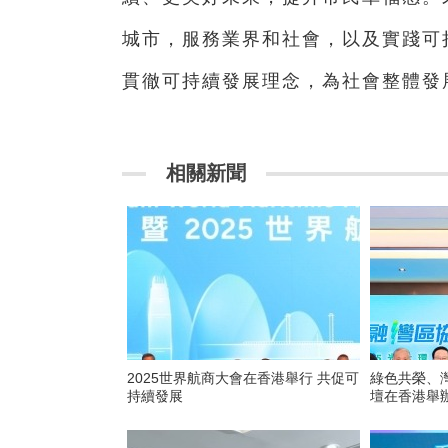
城市，服務業界和社會，以及實踐可
貫徹可持續發展理念，為社會整體
相關新聞
2025世界航商大會在香港舉行 共促可
綠色共榮、灣
持續發展
壇在香港舉