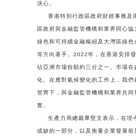
決心。
香港特別行政區政府財經事務及
區政府與金融監管機構和業界同心協
綠色和可持續金融樞紐及大灣區綠色
等方向著手。2022年，在香港安排
佔亞洲市場份額約三分之一。市場在
化。在應對氣候變化的工作上，我們
管齊下，與金融監管機構和業界共同
實。
生產力局總裁畢堅文表示，在現
或缺的一部分，以及衡量企業發展前