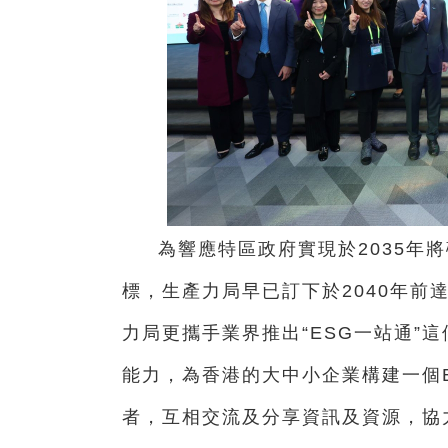
為響應特區政府實現於2035年
標，生產力局早已訂下於2040年前
力局更攜手業界推出“ESG一站通”
能力，為香港的大中小企業構建一個
者，互相交流及分享資訊及資源，協