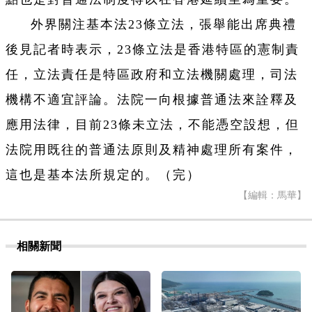
外界關注基本法23條立法，張舉能出席典禮
後見記者時表示，23條立法是香港特區的憲制責
任，立法責任是特區政府和立法機關處理，司法
機構不適宜評論。法院一向根據普通法來詮釋及
應用法律，目前23條未立法，不能憑空設想，但
法院用既往的普通法原則及精神處理所有案件，
這也是基本法所規定的。（完）
【編輯：馬華】
相關新聞