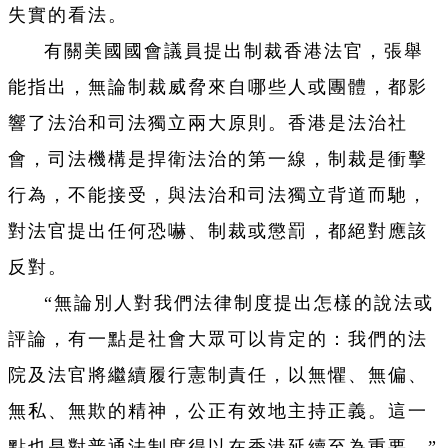
失實的看法。
有關美國國會議員提出制裁香港法官，張舉
能指出，無論制裁威脅來自哪些人或團體，都影
響了法治和司法獨立兩大原則。香港是法治社
會，司法機構是捍衛法治的第一線，制裁是衝擊
行為，不能接受，與法治和司法獨立背道而馳，
對法官提出任何恐嚇、制裁或懲罰，都絕對應該
反對。
“無論別人對我們法律制度提出怎樣的說法或
評論，有一點是社會大眾可以肯定的：我們的法
院及法官將繼續履行憲制責任，以無懼、無偏、
無私、無欺的精神，公正有效地主持正義。這一
點也是對普通法制度得以在香港延續至為重要。”