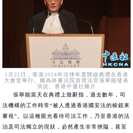
1月22日，香港2024年法律年度開啟典禮在香港
大會堂舉行。圖為終審法院首席法官張舉能發表
演說。香港中通社圖片
張舉能當天在典禮上致辭指，過去數年，司
法機構的工作時常“被人透過香港國安法的棱鏡來
審視”。以這種眼光看待司法工作，乃至香港的法
治及司法獨立的現狀，必然產生非常狹隘，甚至