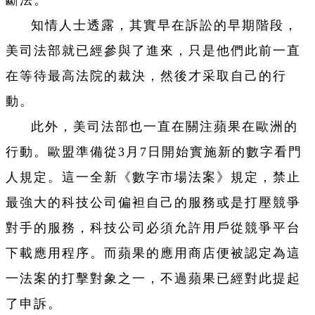
斷法。
知情人士透露，其實早在訴訟的早期階段，
美司法部就已經參與了進來，只是他們此前一直
在等待最高法院的裁決，然後才采取自己的行
動。
此外，美司法部也一直在關注蘋果在歐洲的
行動。歐盟準備從3月7日開始實施新的數字看門
人規定。這一全新《數字市場法案》規定，禁止
最強大的科技公司偏袒自己的服務或是打壓競爭
對手的服務，科技公司必須允許用戶從競爭平台
下載應用程序。而蘋果的應用商店便被認定為這
一法案的打擊對象之一，不過蘋果已經對此提起
了申訴。