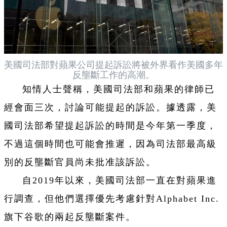
美國司法部對蘋果公司提起訴訟將被外界看作美國多年
反壟斷工作的高潮。
知情人士聲稱，美國司法部和蘋果的律師已
經會面三次，討論可能提起的訴訟。據透露，美
國司法部希望提起訴訟的時間是今年第一季度，
不過這個時間也可能會推遲，因為司法部最高級
別的反壟斷官員尚未批准該訴訟。
自2019年以來，美國司法部一直在對蘋果進
行調查，但他們選擇優先考慮針對Alphabet Inc.
旗下谷歌的兩起反壟斷案件。