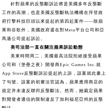
針對蘋果的反壟斷訴訟將是美國多年反壟斷
工作的高潮，也是美國反壟斷執法機構在拜登政
府打擊科技巨頭以來提起的第四起案件——除蘋
果和谷歌外，美國政府還在對Meta平台公司和亞
馬遜公司提起訴訟。
美司法部一直在關注蘋果訴訟動態
美東時間周二，美國最高法院拒絕接受蘋果
公司和《堡壘之夜》開發商Epic Games Inc.就
App Store反壟斷訴訟提起的上訴，該案就此畫上
了句號。該案的初審法官認為，蘋果應用商店的
規定并未違反聯邦反壟斷法。然而，她裁定蘋果
對開發者通信的限制違反了加利福尼亞州的反壟