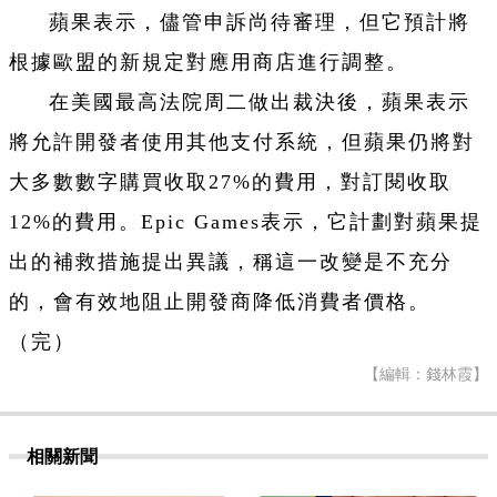
蘋果表示，儘管申訴尚待審理，但它預計將
根據歐盟的新規定對應用商店進行調整。
在美國最高法院周二做出裁決後，蘋果表示
將允許開發者使用其他支付系統，但蘋果仍將對
大多數數字購買收取27%的費用，對訂閱收取
12%的費用。Epic Games表示，它計劃對蘋果提
出的補救措施提出異議，稱這一改變是不充分
的，會有效地阻止開發商降低消費者價格。
（完）
【編輯：錢林霞】
相關新聞