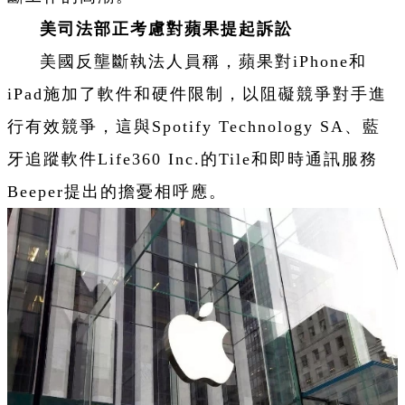
美司法部正考慮對蘋果提起訴訟
美國反壟斷執法人員稱，蘋果對iPhone和
iPad施加了軟件和硬件限制，以阻礙競爭對手進
行有效競爭，這與Spotify Technology SA、藍
牙追蹤軟件Life360 Inc.的Tile和即時通訊服務
Beeper提出的擔憂相呼應。