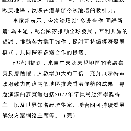
歐美地區，反映香港舉辦今次論壇的吸引力。
李家超表示，今次論壇以“多邊合作 同譜新
篇”為主題，配合國家推動全球發展，互利共贏的
倡議，推動各方攜手協作，探討可持續經濟發展
模式，共同探索多邊合作的機遇。
他特別提到，來自中東及東盟地區的演講嘉
賓反應踴躍，人數增加大約三倍，充分展示特區
政府致力向這兩個地區推廣香港優勢的成果。專
題演講的嘉賓還包括2022年諾貝爾經濟學獎得
主，以及世界知名經濟學家、聯合國可持續發展
解決方案網絡主席等。（完）