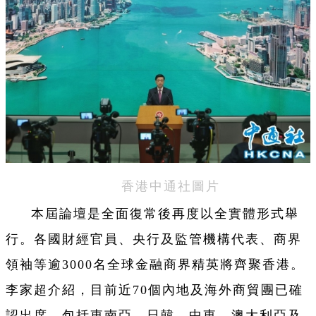
香港中通社圖片
本屆論壇是全面復常後再度以全實體形式舉
行。各國財經官員、央行及監管機構代表、商界
領袖等逾3000名全球金融商界精英將齊聚香港。
李家超介紹，目前近70個內地及海外商貿團已確
認出席，包括東南亞、日韓、中東、澳大利亞及