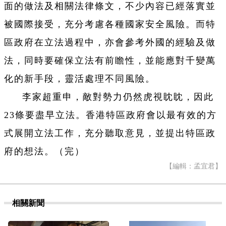
面的做法及相關法律條文，不少內容已經落實並
被國際接受，充分考慮各種國家安全風險。而特
區政府在立法過程中，亦會參考外國的經驗及做
法，同時要確保立法有前瞻性，並能應對千變萬
化的新手段，靈活處理不同風險。
李家超重申，敵對勢力仍然虎視眈眈，因此
23條要盡早立法。香港特區政府會以最有效的方
式展開立法工作，充分聽取意見，並提出特區政
府的想法。（完）
【編輯：孟宜君】
相關新聞